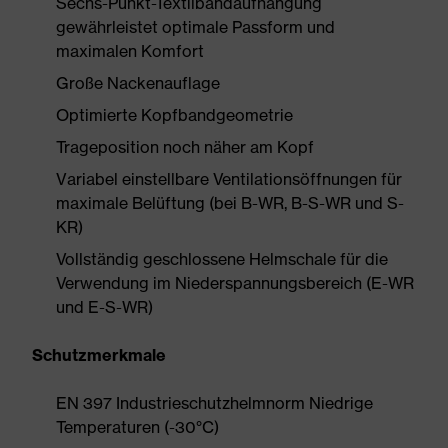
Sechs-Punkt-Textilbandaufhängung
gewährleistet optimale Passform und
maximalen Komfort
Große Nackenauflage
Optimierte Kopfbandgeometrie
Trageposition noch näher am Kopf
Variabel einstellbare Ventilationsöffnungen für
maximale Belüftung (bei B-WR, B-S-WR und S-
KR)
Vollständig geschlossene Helmschale für die
Verwendung im Niederspannungsbereich (E-WR
und E-S-WR)
Schutzmerkmale
EN 397 Industrieschutzhelmnorm Niedrige
Temperaturen (-30°C)