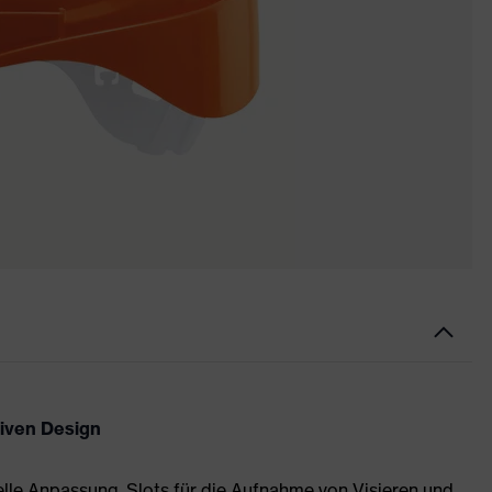
tiven Design
uelle Anpassung, Slots für die Aufnahme von Visieren und