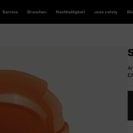
Service
Branchen
Nachhaltigkeit
uvex safety
Bl
S
Ar
EA