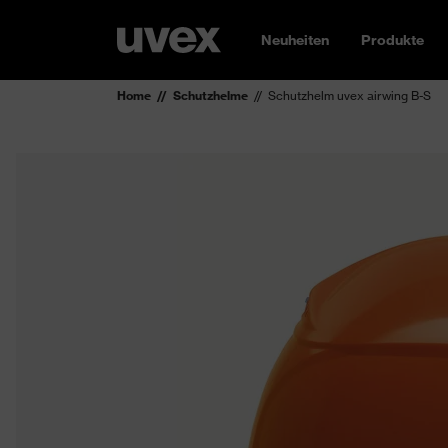
Neuheiten
Produkte
Home
Schutzhelme
Schutzhelm uvex airwing B-S