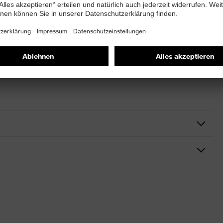
delsüblichen Waschmitteln gereinigt werden. Der Helm
n desinfiziert werden. Der Helm darf nicht mit nicht-
m