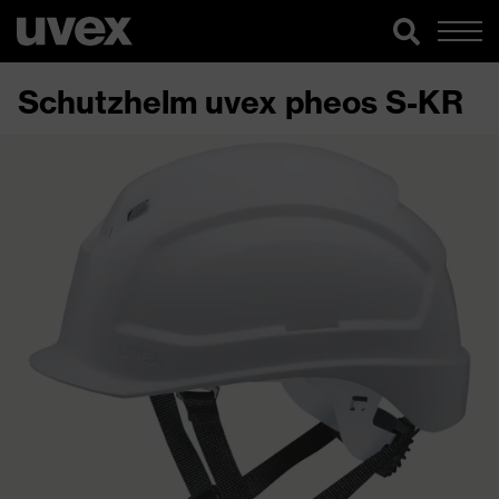
Schutzhelm uvex pheos S-KR