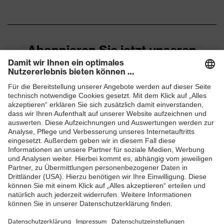
Schutz thermische Risiken
Kältebeständigkeit bis
-30 °C
Abonnieren Sie jetzt unseren
Newsletter
ZUM NEWSLETTER ANMELDEN