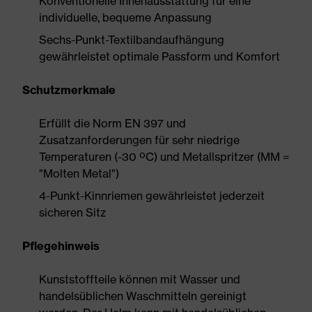
Konventionelle Innenausstattung für eine
individuelle, bequeme Anpassung
Sechs-Punkt-Textilbandaufhängung
gewährleistet optimale Passform und Komfort
Schutzmerkmale
Erfüllt die Norm EN 397 und
Zusatzanforderungen für sehr niedrige
Temperaturen (-30 ºC) und Metallspritzer (MM =
"Molten Metal")
4-Punkt-Kinnriemen gewährleistet jederzeit
sicheren Sitz
Pflegehinweis
Kunststoffteile können mit Wasser und
handelsüblichen Waschmitteln gereinigt