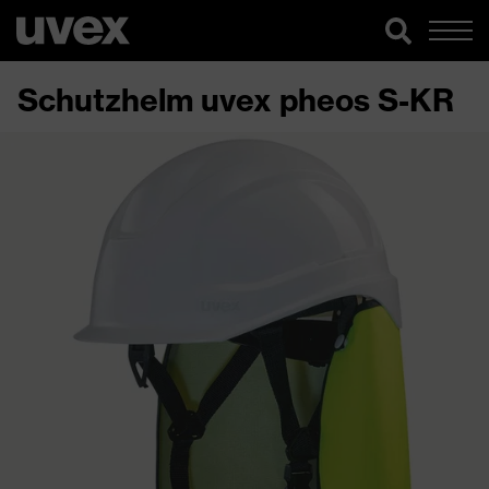
Schutzhelm uvex pheos S-KR