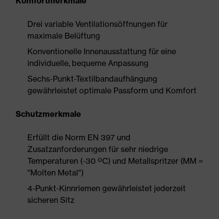
Komfortmerkmale
Drei variable Ventilationsöffnungen für
maximale Belüftung
Konventionelle Innenausstattung für eine
individuelle, bequeme Anpassung
Sechs-Punkt-Textilbandaufhängung
gewährleistet optimale Passform und Komfort
Schutzmerkmale
Erfüllt die Norm EN 397 und
Zusatzanforderungen für sehr niedrige
Temperaturen (-30 ºC) und Metallspritzer (MM =
"Molten Metal")
4-Punkt-Kinnriemen gewährleistet jederzeit
sicheren Sitz