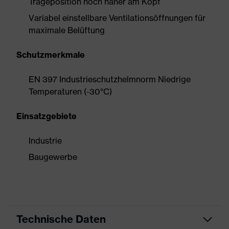
Trageposition noch näher am Kopf
Variabel einstellbare Ventilationsöffnungen für
maximale Belüftung
Schutzmerkmale
EN 397 Industrieschutzhelmnorm Niedrige
Temperaturen (-30°C)
Einsatzgebiete
Industrie
Baugewerbe
Technische Daten