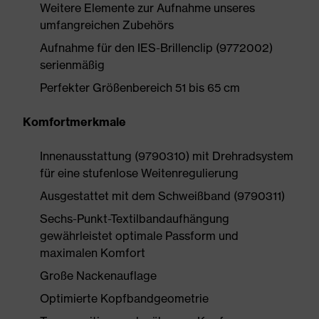
Weitere Elemente zur Aufnahme unseres
umfangreichen Zubehörs
Aufnahme für den IES-Brillenclip (9772002)
serienmäßig
Perfekter Größenbereich 51 bis 65 cm
Komfortmerkmale
Innenausstattung (9790310) mit Drehradsystem
für eine stufenlose Weitenregulierung
Ausgestattet mit dem Schweißband (9790311)
Sechs-Punkt-Textilbandaufhängung
gewährleistet optimale Passform und
maximalen Komfort
Große Nackenauflage
Optimierte Kopfbandgeometrie