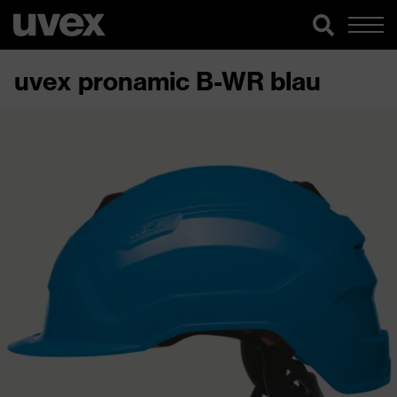
uvex pronamic B-WR blau