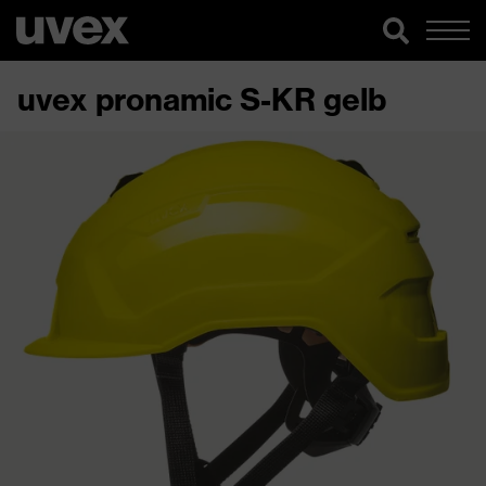
uvex pronamic S-KR gelb