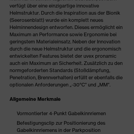
verfügt über eine einzigartige innovative
Helmstruktur. Durch die Inspiration aus der Bionik
(Seerosenblatt) wurde ein komplett neues
Helminnendesign entworfen. Dieses ermöglicht ein
Maximum an Performance sowie Ergonomie bei
geringstem Materialeinsatz. Neben der Innovation
durch die neue Helmstruktur und die ergonomisch
entwickelten Features bietet der uvex pronamic
auch ein Maximum an Sicherheit. Zusätzlich zu den
normgeforderten Standards (Stoßdämpfung,
Penetration, Brennverhalten) erfüllt er ebenfalls die
optionalen Anforderungen „-30°C“ und „MM“.
Allgemeine Merkmale
Vormontierter 4-Punkt Gabelkinnriemen
Befestigungsclip zur Positionierung des
Gabelkinnriemens in der Parkposition