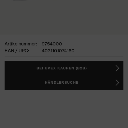
Artikelnummer:
9754000
EAN / UPC:
4031101074160
BEI UVEX KAUFEN (B2B)
HÄNDLERSUCHE