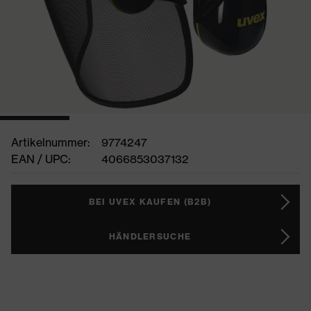
Artikelnummer:
9774247
EAN / UPC:
4066853037132
BEI UVEX KAUFEN (B2B)
HÄNDLERSUCHE