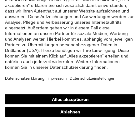
ZUM NEWSLETTER ANMELDEN
Shops
Online-Shop für B2B-Kunden
Online-Shop für Personaldienstleister
Online-Shop für Laserschutzprodukte
uvex Optik Shop Fürth