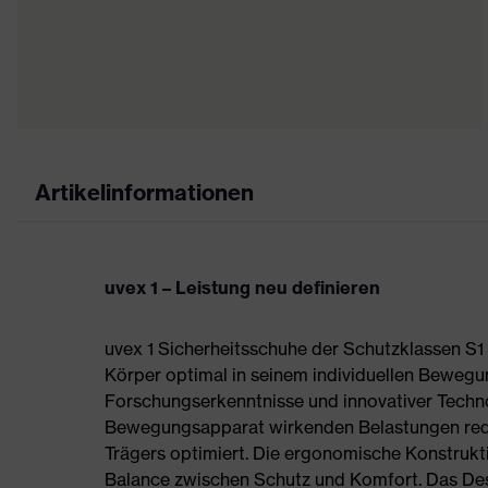
Artikelinformationen
uvex 1 – Leistung neu definieren
uvex 1 Sicherheitsschuhe der Schutzklassen S
Körper optimal in seinem individuellen Bewegu
Forschungserkenntnisse und innovativer Techno
Bewegungsapparat wirkenden Belastungen redu
Trägers optimiert. Die ergonomische Konstrukti
Balance zwischen Schutz und Komfort. Das Des