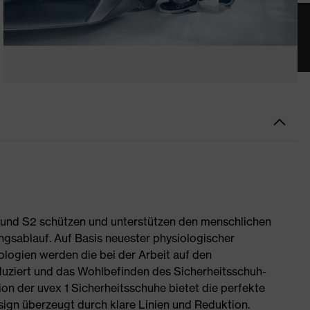
1 und S2 schützen und unterstützen den menschlichen
ngsablauf. Auf Basis neuester physiologischer
logien werden die bei der Arbeit auf den
ziert und das Wohlbefinden des Sicherheitsschuh-
on der uvex 1 Sicherheitsschuhe bietet die perfekte
ign überzeugt durch klare Linien und Reduktion.