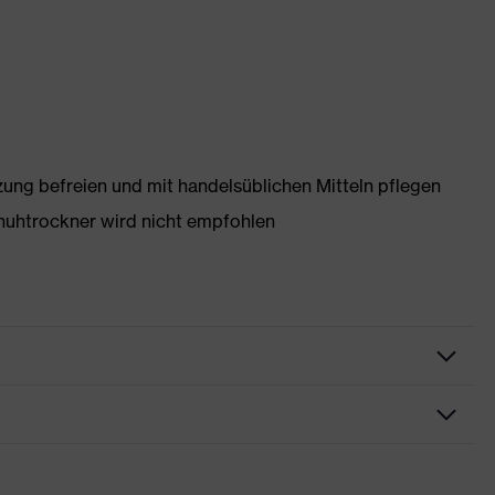
g befreien und mit handelsüblichen Mitteln pflegen
huhtrockner wird nicht empfohlen