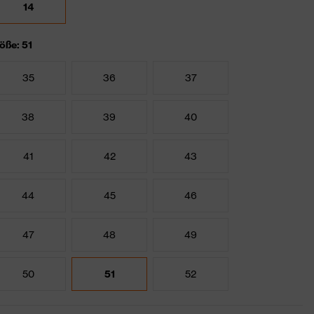
14
öße: 51
35
36
37
38
39
40
41
42
43
44
45
46
47
48
49
50
51
52