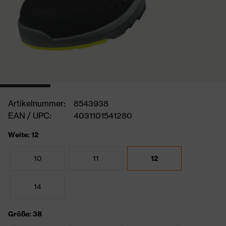
Artikelnummer:
8543938
EAN / UPC:
4031101541280
Weite: 12
10
11
12
14
Größe: 38