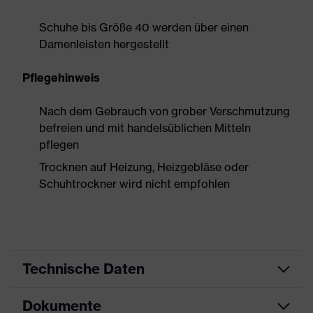
Schuhe bis Größe 40 werden über einen
Damenleisten hergestellt
Pflegehinweis
Nach dem Gebrauch von grober Verschmutzung
befreien und mit handelsüblichen Mitteln
pflegen
Trocknen auf Heizung, Heizgebläse oder
Schuhtrockner wird nicht empfohlen
Technische Daten
Dokumente
Produktart
Sicherheitsschuh