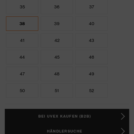
35
36
37
38
39
40
41
42
43
44
45
46
47
48
49
50
51
52
BEI UVEX KAUFEN (B2B)
HÄNDLERSUCHE