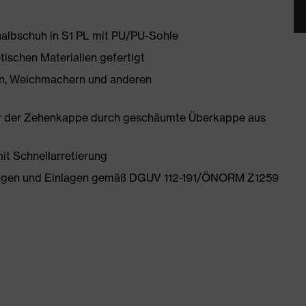
shalbschuh in S1 PL mit PU/PU-Sohle
tischen Materialien gefertigt
onen, Weichmachern und anderen
er der Zehenkappe durch geschäumte Überkappe aus
mit Schnellarretierung
tungen und Einlagen gemäß DGUV 112-191/ÖNORM Z1259