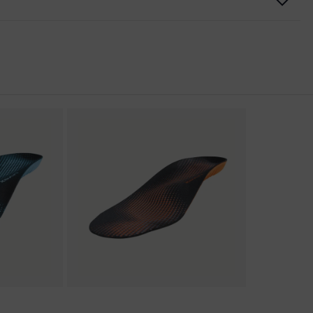
er Aufladung (ESD) mit einem Ableitwiderstand kleiner 100
kappe
nova® Zwischensohle