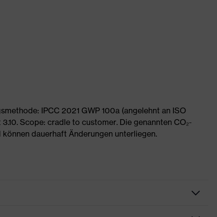
ngsmethode: IPCC 2021 GWP 100a (angelehnt an ISO
 3.10. Scope: cradle to customer. Die genannten CO₂-
 können dauerhaft Änderungen unterliegen.