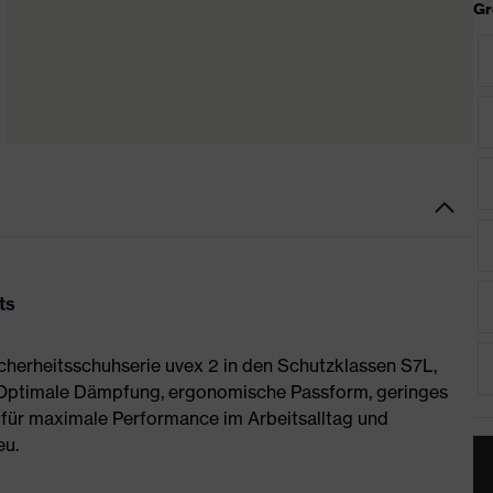
Gr
ts
Sicherheitsschuhserie uvex 2 in den Schutzklassen S7L,
 Optimale Dämpfung, ergonomische Passform, geringes
für maximale Performance im Arbeitsalltag und
eu.