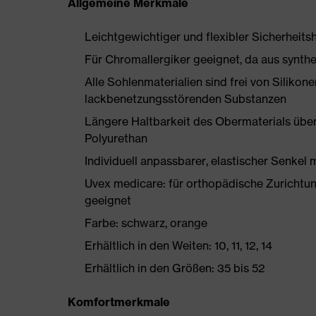
Allgemeine Merkmale
Leichtgewichtiger und flexibler Sicherheit
Für Chromallergiker geeignet, da aus synthe
Alle Sohlenmaterialien sind frei von Silik
lackbenetzungsstörenden Substanzen
Längere Haltbarkeit des Obermaterials üb
Polyurethan
Individuell anpassbarer, elastischer Senkel 
Uvex medicare: für orthopädische Zurich
geeignet
Farbe: schwarz, orange
Erhältlich in den Weiten: 10, 11, 12, 14
Erhältlich in den Größen: 35 bis 52
Komfortmerkmale