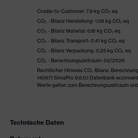
Cradle-to-Customer: 7.9 kg CO₂ eq
CO₂ - Bilanz Herstellung: 1.08 kg CO₂ eq
CO₂ - Bilanz Material: 6.16 kg CO₂ eq
CO₂ - Bilanz Transport: 0.41 kg CO₂ eq
CO₂ - Bilanz Verpackung: 0.25 kg CO₂ eq
CO₂ - Berechnungszeitraum: 02/2026
Rechtlicher Hinweis CO₂ Bilanz: Berechnu
14067) SimaPro 9.6.0.1 Datenbank ecoinvent
Werte gelten zum Berechnungszeitraum und
Technische Daten
Produktart
Sicherheitsschuh