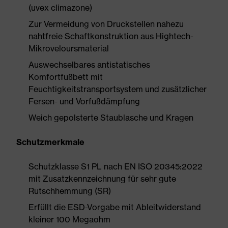
(uvex climazone)
Zur Vermeidung von Druckstellen nahezu
nahtfreie Schaftkonstruktion aus Hightech-
Mikroveloursmaterial
Auswechselbares antistatisches
Komfortfußbett mit
Feuchtigkeitstransportsystem und zusätzlicher
Fersen- und Vorfußdämpfung
Weich gepolsterte Staublasche und Kragen
Schutzmerkmale
Schutzklasse S1 PL nach EN ISO 20345:2022
mit Zusatzkennzeichnung für sehr gute
Rutschhemmung (SR)
Erfüllt die ESD-Vorgabe mit Ableitwiderstand
kleiner 100 Megaohm