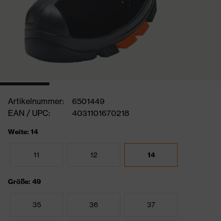
Artikelnummer:
6501449
EAN / UPC:
4031101670218
Weite: 14
11
12
14
Größe: 49
35
36
37