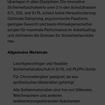
Überlegen in allen Disziplinen. Die innovative
Sicherheitsschuhserie uvex 2 in den Schutzklassen
S7L, S3L und S1 PL scheut keine Herausforderung:
Optimale Dämpfung, ergonomische Passform,
geringes Gewicht und beste Klimaeigenschaften
sorgen für maximale Performance im Arbeitsalltag
und definieren die Grenzen für Sicherheitsschuhe
neu.
Allgemeine Merkmale
Leichtgewichtiger und flexibler
Sicherheitshalbschuh in S1 PL mit PU/PU-Sohle
Für Chromallergiker geeignet, da aus
synthetischen Materialien gefertigt
Alle Sohlenmaterialien sind frei von Silikonen,
Weichmachern und anderen
lackbenetzungsstörenden Substanzen