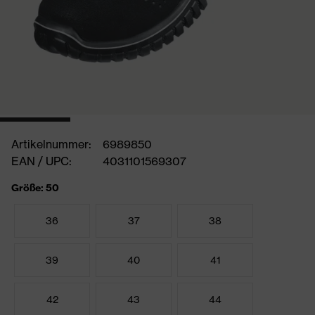
Artikelnummer:
6989850
EAN / UPC:
4031101569307
Größe: 50
36
37
38
39
40
41
42
43
44