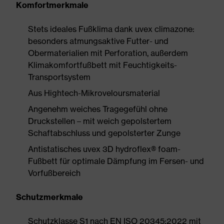
Komfortmerkmale
Stets ideales Fußklima dank uvex climazone:
besonders atmungsaktive Futter- und
Obermaterialien mit Perforation, außerdem
Klimakomfortfußbett mit Feuchtigkeits-
Transportsystem
Aus Hightech-Mikroveloursmaterial
Angenehm weiches Tragegefühl ohne
Druckstellen – mit weich gepolstertem
Schaftabschluss und gepolsterter Zunge
Antistatisches uvex 3D hydroflex® foam-
Fußbett für optimale Dämpfung im Fersen- und
Vorfußbereich
Schutzmerkmale
Schutzklasse S1 nach EN ISO 20345:2022 mit