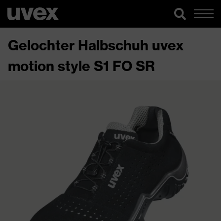
Gelochter Halbschuh uvex
motion style S1 FO SR