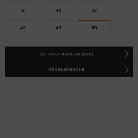
45
46
47
48
49
50
BEI UVEX KAUFEN (B2B)
HÄNDLERSUCHE