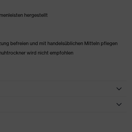
enleisten hergestellt
g befreien und mit handelsüblichen Mitteln pflegen
huhtrockner wird nicht empfohlen