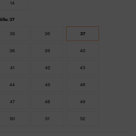
14
öße: 37
35
36
37
38
39
40
41
42
43
44
45
46
47
48
49
50
51
52