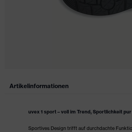
Artikelinformationen
uvex 1 sport – voll im Trend, Sportlichkeit pur
Sportives Design trifft auf durchdachte Funktio