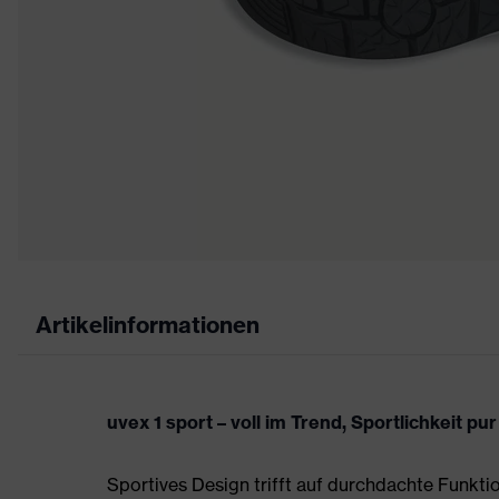
Artikelinformationen
uvex 1 sport – voll im Trend, Sportlichkeit pur
Sportives Design trifft auf durchdachte Funktio