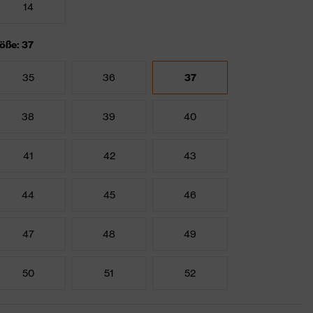
14
öße: 37
35
36
37
38
39
40
41
42
43
44
45
46
47
48
49
50
51
52