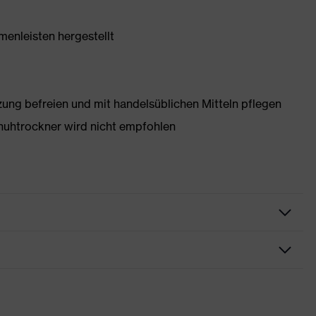
enleisten hergestellt
g befreien und mit handelsüblichen Mitteln pflegen
huhtrockner wird nicht empfohlen