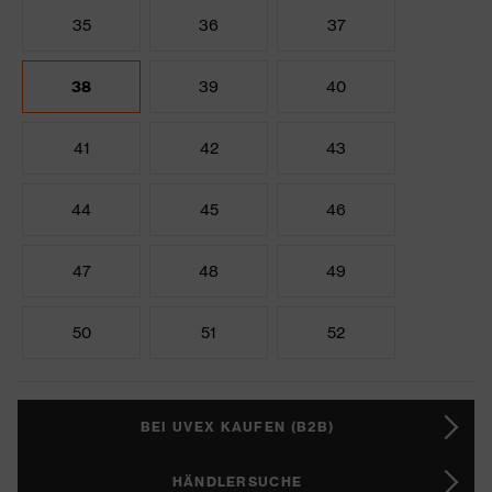
35
36
37
38
39
40
41
42
43
44
45
46
47
48
49
50
51
52
BEI UVEX KAUFEN (B2B)
HÄNDLERSUCHE