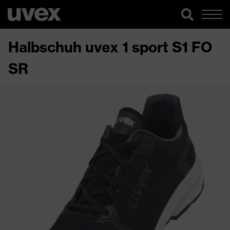
Halbschuh uvex 1 sport S1 FO
SR