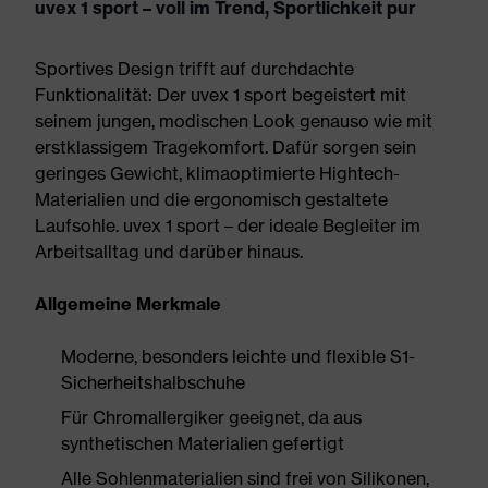
uvex 1 sport – voll im Trend, Sportlichkeit pur
Sportives Design trifft auf durchdachte
Funktionalität: Der uvex 1 sport begeistert mit
seinem jungen, modischen Look genauso wie mit
erstklassigem Tragekomfort. Dafür sorgen sein
geringes Gewicht, klimaoptimierte Hightech-
Materialien und die ergonomisch gestaltete
Laufsohle. uvex 1 sport – der ideale Begleiter im
Arbeitsalltag und darüber hinaus.
Allgemeine Merkmale
Moderne, besonders leichte und flexible S1-
Sicherheitshalbschuhe
Für Chromallergiker geeignet, da aus
synthetischen Materialien gefertigt
Alle Sohlenmaterialien sind frei von Silikonen,