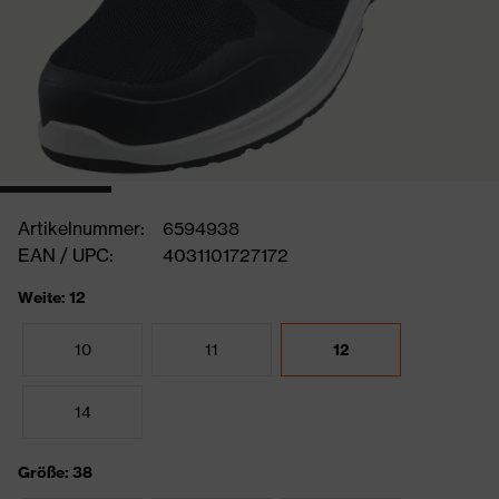
Artikelnummer:
6594938
EAN / UPC:
4031101727172
Weite: 12
10
11
12
14
Größe: 38