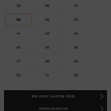
35
36
37
38
39
40
41
42
43
44
45
46
47
48
49
50
51
52
BEI UVEX KAUFEN (B2B)
HÄNDLERSUCHE