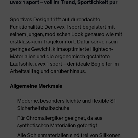
uvex 1 sport – voll im Trend, Sportlichkeit pur
Sportives Design trifft auf durchdachte
Funktionalität: Der uvex 1 sport begeistert mit
seinem jungen, modischen Look genauso wie mit
erstklassigem Tragekomfort. Dafür sorgen sein
geringes Gewicht, klimaoptimierte Hightech-
Materialien und die ergonomisch gestaltete
Laufsohle. uvex 1 sport – der ideale Begleiter im
Arbeitsalltag und darüber hinaus.
Allgemeine Merkmale
Moderne, besonders leichte und flexible S1-
Sicherheitshalbschuhe
Für Chromallergiker geeignet, da aus
synthetischen Materialien gefertigt
Alle Sohlenmaterialien sind frei von Silikonen,