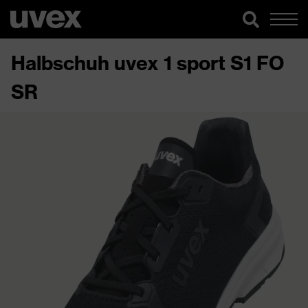
Halbschuh uvex 1 sport S1 FO
SR