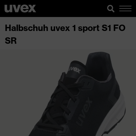
Halbschuh uvex 1 sport S1 FO
SR