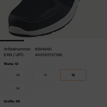
Artikelnummer:
6594940
EAN / UPC:
4031101727196
Weite: 12
10
11
12
14
Größe: 40