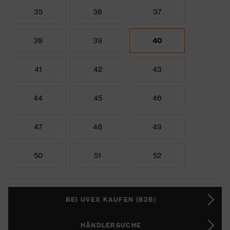
35
36
37
38
39
40
41
42
43
44
45
46
47
48
49
50
51
52
BEI UVEX KAUFEN (B2B)
HÄNDLERSUCHE