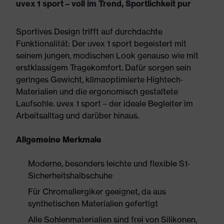
uvex 1 sport – voll im Trend, Sportlichkeit pur
Sportives Design trifft auf durchdachte
Funktionalität: Der uvex 1 sport begeistert mit
seinem jungen, modischen Look genauso wie mit
erstklassigem Tragekomfort. Dafür sorgen sein
geringes Gewicht, klimaoptimierte Hightech-
Materialien und die ergonomisch gestaltete
Laufsohle. uvex 1 sport – der ideale Begleiter im
Arbeitsalltag und darüber hinaus.
Allgemeine Merkmale
Moderne, besonders leichte und flexible S1-
Sicherheitshalbschuhe
Für Chromallergiker geeignet, da aus
synthetischen Materialien gefertigt
Alle Sohlenmaterialien sind frei von Silikonen,