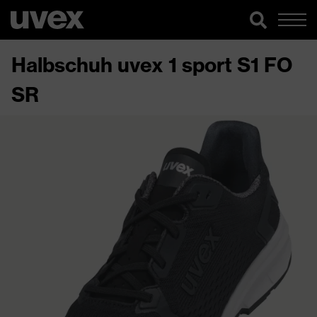
Halbschuh uvex 1 sport S1 FO
SR