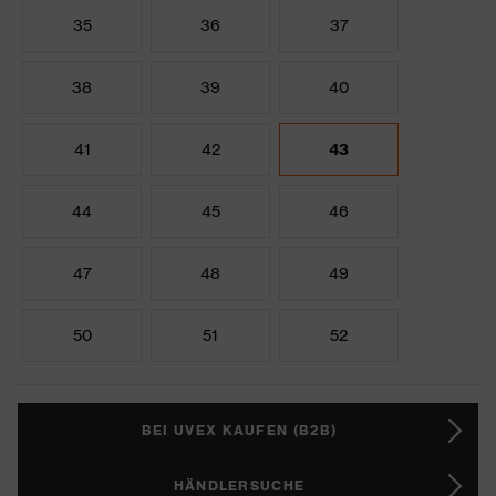
35
36
37
38
39
40
41
42
43
44
45
46
47
48
49
50
51
52
BEI UVEX KAUFEN (B2B)
HÄNDLERSUCHE