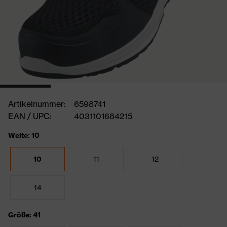
Artikelnummer:
6598741
EAN / UPC:
4031101684215
Weite: 10
10
11
12
14
Größe: 41