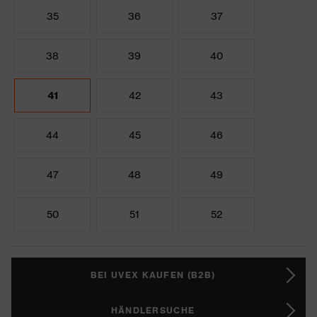
35
36
37
38
39
40
41
42
43
44
45
46
47
48
49
50
51
52
BEI UVEX KAUFEN (B2B)
HÄNDLERSUCHE