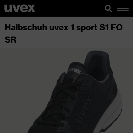
Halbschuh uvex 1 sport S1 FO
SR