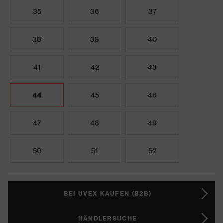
35
36
37
38
39
40
41
42
43
44
45
46
47
48
49
50
51
52
BEI UVEX KAUFEN (B2B)
HÄNDLERSUCHE