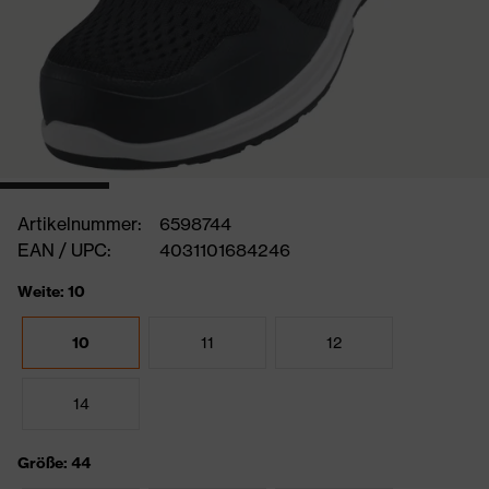
Artikelnummer:
6598744
EAN / UPC:
4031101684246
Weite: 10
10
11
12
14
Größe: 44