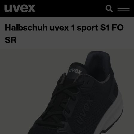
Halbschuh uvex 1 sport S1 FO
SR