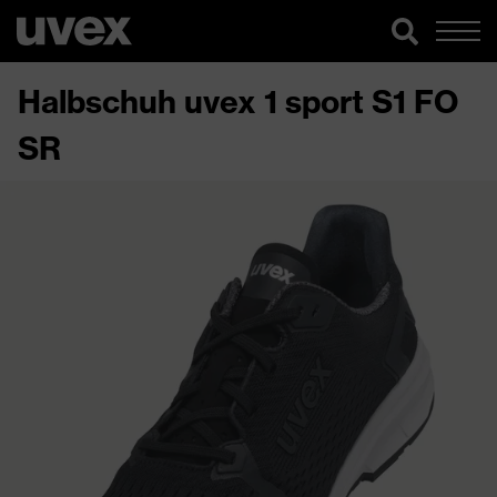
Halbschuh uvex 1 sport S1 FO
SR