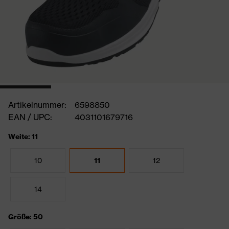
Artikelnummer:
6598850
EAN / UPC:
4031101679716
Weite: 11
10
11
12
14
Größe: 50