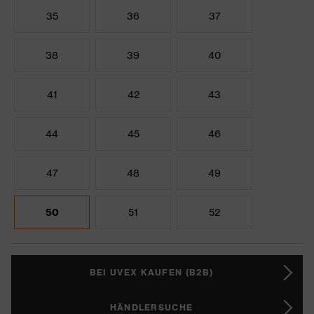
35
36
37
38
39
40
41
42
43
44
45
46
47
48
49
50
51
52
BEI UVEX KAUFEN (B2B)
HÄNDLERSUCHE