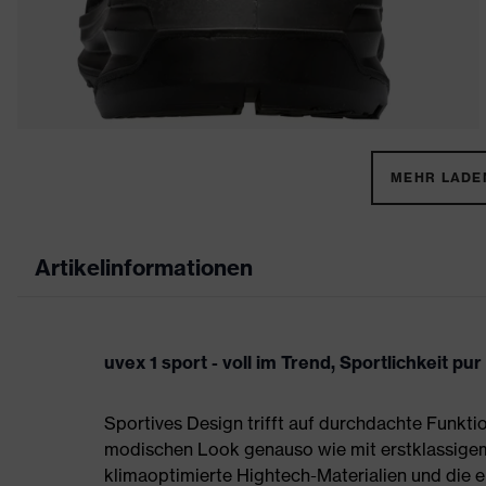
MEHR LADEN
Artikelinformationen
uvex 1 sport - voll im Trend, Sportlichkeit pur
Sportives Design trifft auf durchdachte Funktio
modischen Look genauso wie mit erstklassigem
klimaoptimierte Hightech-Materialien und die e