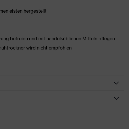
enleisten hergestellt
g befreien und mit handelsüblichen Mitteln pflegen
huhtrockner wird nicht empfohlen