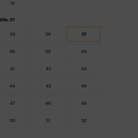
14
öße: 37
35
36
37
38
39
40
41
42
43
44
45
46
47
48
49
50
51
52