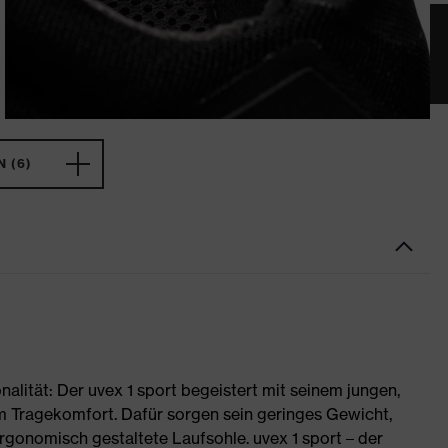
 (6)
nalität: Der uvex 1 sport begeistert mit seinem jungen,
 Tragekomfort. Dafür sorgen sein geringes Gewicht,
rgonomisch gestaltete Laufsohle. uvex 1 sport – der