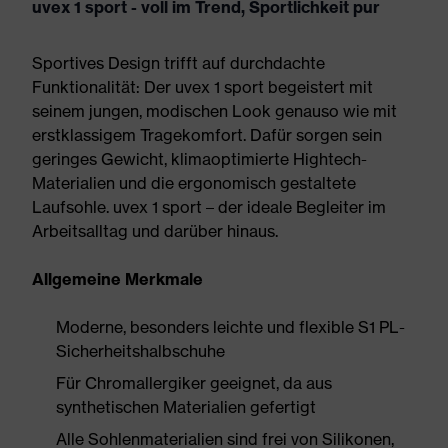
uvex 1 sport - voll im Trend, Sportlichkeit pur
Sportives Design trifft auf durchdachte
Funktionalität: Der uvex 1 sport begeistert mit
seinem jungen, modischen Look genauso wie mit
erstklassigem Tragekomfort. Dafür sorgen sein
geringes Gewicht, klimaoptimierte Hightech-
Materialien und die ergonomisch gestaltete
Laufsohle. uvex 1 sport – der ideale Begleiter im
Arbeitsalltag und darüber hinaus.
Allgemeine Merkmale
Moderne, besonders leichte und flexible S1 PL-
Sicherheitshalbschuhe
Für Chromallergiker geeignet, da aus
synthetischen Materialien gefertigt
Alle Sohlenmaterialien sind frei von Silikonen,