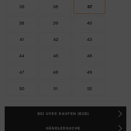
35
36
37
38
39
40
41
42
43
44
45
46
47
48
49
50
51
52
BEI UVEX KAUFEN (B2B)
HÄNDLERSUCHE