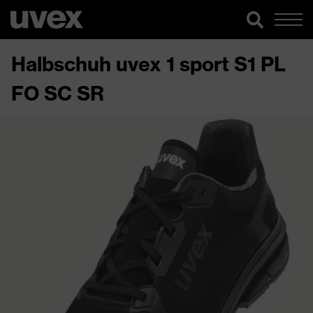
Halbschuh uvex 1 sport S1 PL
FO SC SR