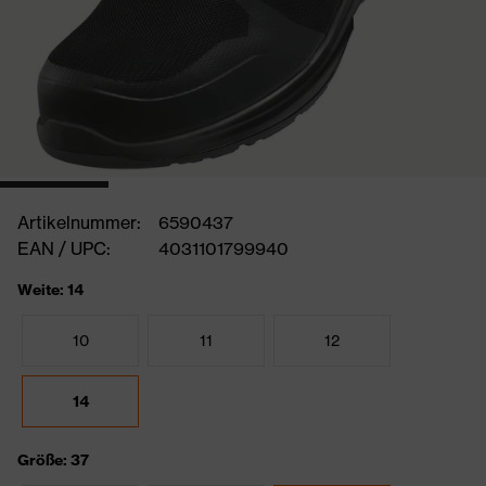
Artikelnummer:
6590437
EAN / UPC:
4031101799940
Weite: 14
10
11
12
14
Größe: 37