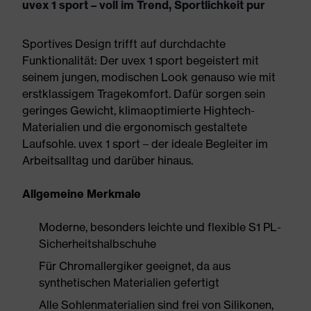
uvex 1 sport – voll im Trend, Sportlichkeit pur
Sportives Design trifft auf durchdachte
Funktionalität: Der uvex 1 sport begeistert mit
seinem jungen, modischen Look genauso wie mit
erstklassigem Tragekomfort. Dafür sorgen sein
geringes Gewicht, klimaoptimierte Hightech-
Materialien und die ergonomisch gestaltete
Laufsohle. uvex 1 sport – der ideale Begleiter im
Arbeitsalltag und darüber hinaus.
Allgemeine Merkmale
Moderne, besonders leichte und flexible S1 PL-
Sicherheitshalbschuhe
Für Chromallergiker geeignet, da aus
synthetischen Materialien gefertigt
Alle Sohlenmaterialien sind frei von Silikonen,