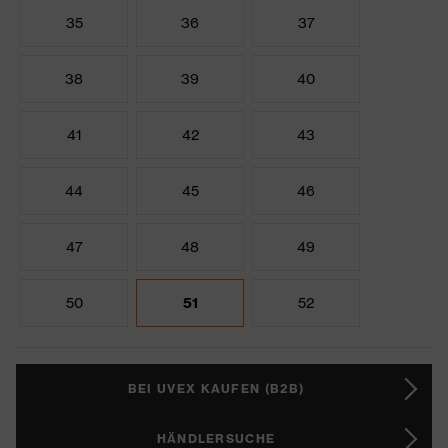
35
36
37
38
39
40
41
42
43
44
45
46
47
48
49
50
51
52
BEI UVEX KAUFEN (B2B)
HÄNDLERSUCHE