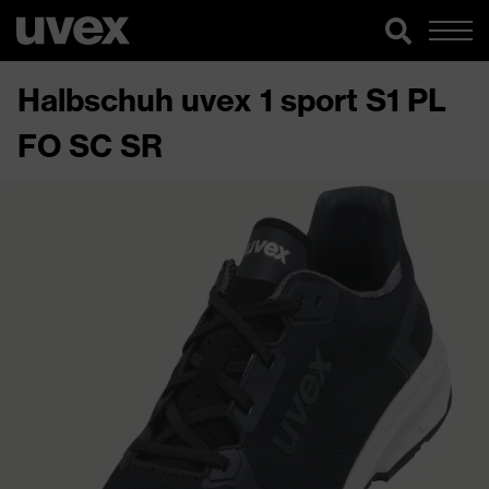
Halbschuh uvex 1 sport S1 PL
FO SC SR