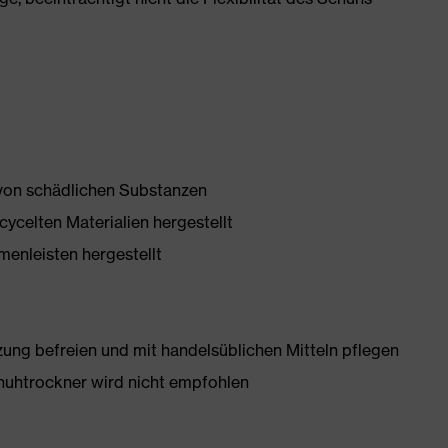
 von schädlichen Substanzen
ycelten Materialien hergestellt
enleisten hergestellt
g befreien und mit handelsüblichen Mitteln pflegen
huhtrockner wird nicht empfohlen