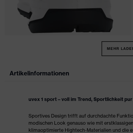
MEHR LADEN
Artikelinformationen
uvex 1 sport – voll im Trend, Sportlichkeit pur
Sportives Design trifft auf durchdachte Funktio
modischen Look genauso wie mit erstklassigem
klimaoptimierte Hightech-Materialien und die e