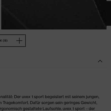
 (9)
nalität: Der uvex 1 sport begeistert mit seinem jungen,
 Tragekomfort. Dafür sorgen sein geringes Gewicht,
rgonomisch gestaltete Laufsohle. uvex 1 sport – der