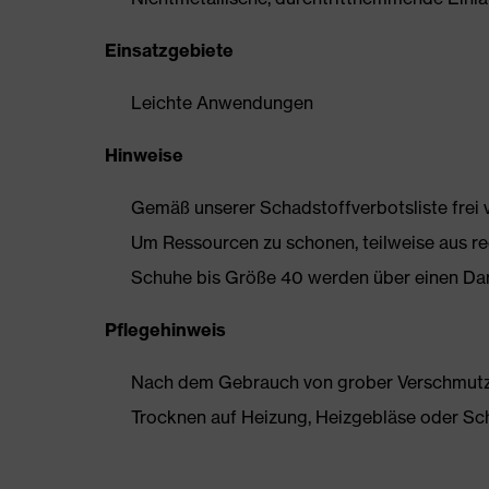
Einsatzgebiete
Leichte Anwendungen
Hinweise
Gemäß unserer Schadstoffverbotsliste frei
Um Ressourcen zu schonen, teilweise aus rec
Schuhe bis Größe 40 werden über einen Dam
Pflegehinweis
Nach dem Gebrauch von grober Verschmutzun
Trocknen auf Heizung, Heizgebläse oder Sc