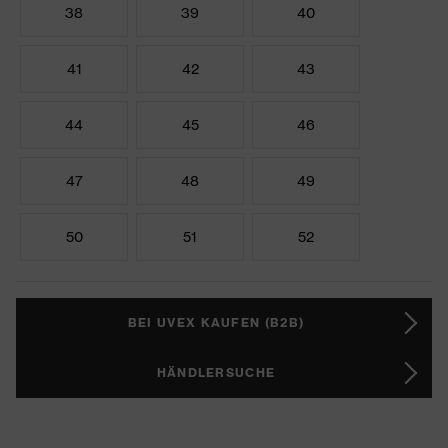
38
39
40
41
42
43
44
45
46
47
48
49
50
51
52
BEI UVEX KAUFEN (B2B)
HÄNDLERSUCHE