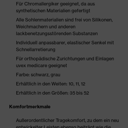
Für Chromallergiker geeignet, da aus
synthetischen Materialien gefertigt
Alle Sohlenmaterialien sind frei von Silikonen,
Weichmachern und anderen
lackbenetzungsstörenden Substanzen
Individuell anpassbarer, elastischer Senkel mit
Schnellarretierung
Für orthopädische Zurichtungen und Einlagen
uvex medicare geeignet
Farbe: schwarz, grau
Erhältlich in den Weiten: 10, 11, 12
Erhältlich in den Größen: 35 bis 52
Komfortmerkmale
Außerordentlicher Tragekomfort, zu dem ein neu
entwickelter Leisten ebenso beiträgt wie die