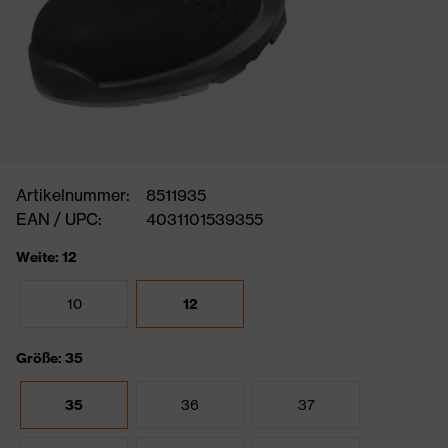
Artikelnummer:
8511935
EAN / UPC:
4031101539355
Weite: 12
10
12
Größe: 35
35
36
37