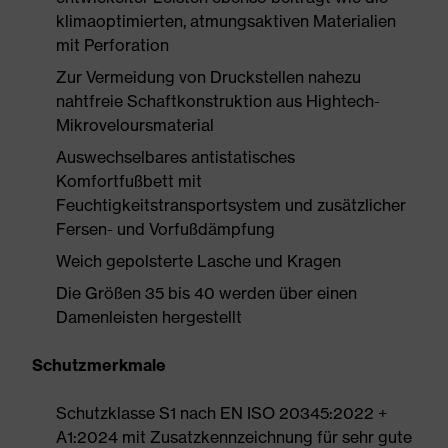
klimaoptimierten, atmungsaktiven Materialien
mit Perforation
Zur Vermeidung von Druckstellen nahezu
nahtfreie Schaftkonstruktion aus Hightech-
Mikroveloursmaterial
Auswechselbares antistatisches
Komfortfußbett mit
Feuchtigkeitstransportsystem und zusätzlicher
Fersen- und Vorfußdämpfung
Weich gepolsterte Lasche und Kragen
Die Größen 35 bis 40 werden über einen
Damenleisten hergestellt
Schutzmerkmale
Schutzklasse S1 nach EN ISO 20345:2022 +
A1:2024 mit Zusatzkennzeichnung für sehr gute