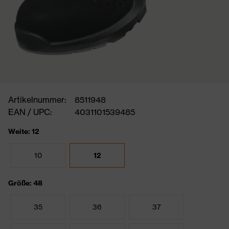
Artikelnummer:
8511948
EAN / UPC:
4031101539485
Weite: 12
10
12
Größe: 48
35
36
37