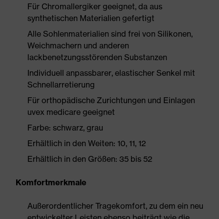
Für Chromallergiker geeignet, da aus
synthetischen Materialien gefertigt
Alle Sohlenmaterialien sind frei von Silikonen,
Weichmachern und anderen
lackbenetzungsstörenden Substanzen
Individuell anpassbarer, elastischer Senkel mit
Schnellarretierung
Für orthopädische Zurichtungen und Einlagen
uvex medicare geeignet
Farbe: schwarz, grau
Erhältlich in den Weiten: 10, 11, 12
Erhältlich in den Größen: 35 bis 52
Komfortmerkmale
Außerordentlicher Tragekomfort, zu dem ein neu
entwickelter Leisten ebenso beiträgt wie die