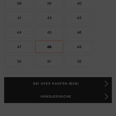
38
39
40
41
42
43
44
45
46
47
48
49
50
51
52
BEI UVEX KAUFEN (B2B)
HÄNDLERSUCHE