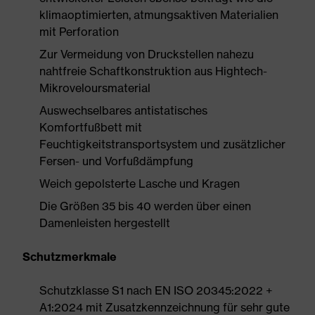
klimaoptimierten, atmungsaktiven Materialien
mit Perforation
Zur Vermeidung von Druckstellen nahezu
nahtfreie Schaftkonstruktion aus Hightech-
Mikroveloursmaterial
Auswechselbares antistatisches
Komfortfußbett mit
Feuchtigkeitstransportsystem und zusätzlicher
Fersen- und Vorfußdämpfung
Weich gepolsterte Lasche und Kragen
Die Größen 35 bis 40 werden über einen
Damenleisten hergestellt
Schutzmerkmale
Schutzklasse S1 nach EN ISO 20345:2022 +
A1:2024 mit Zusatzkennzeichnung für sehr gute