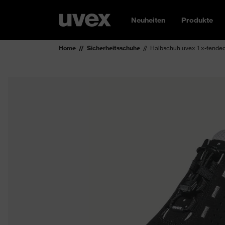
Neuheiten
Produkte
Home
Sicherheitsschuhe
Halbschuh uvex 1 x-tende