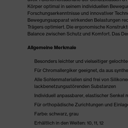
Körper optimal in seinem individuellen Bewegu
Forschungserkenntnisse und innovativer Techno
Bewegungsapparat wirkenden Belastungen redu
Trägers optimiert. Die ergonomische Konstrukti
Balance zwischen Schutz und Komfort. Das Des
Allgemeine Merkmale
Besonders leichter und vielseitiger gelocht
Für Chromallergiker geeignet, da aus synthe
Alle Sohlenmaterialien sind frei von Silik
lackbenetzungsstörenden Substanzen
Individuell anpassbarer, elastischer Senkel 
Für orthopädische Zurichtungen und Einlag
Farbe: schwarz, grau
Erhältlich in den Weiten: 10, 11, 12