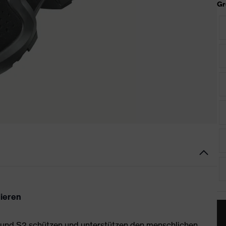
Gr
nieren
1 und S2 schützen und unterstützen den menschlichen