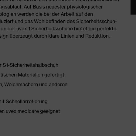
ngsablauf. Auf Basis neuester physiologischer
logien werden die bei der Arbeit auf den
ziert und das Wohlbefinden des Sicherheitsschuh-
on der uvex 1 Sicherheitsschuhe bietet die perfekte
ign überzeugt durch klare Linien und Reduktion.
er S1-Sicherheitshalbschuh
tischen Materialien gefertigt
onen, Weichmachern und anderen
mit Schnellarretierung
en uvex medicare geeignet