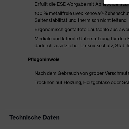
Erfüllt die ESD-Vorgabe mit Ableitwiderst
100 % metallfreie uvex xenova®-Zehenschut
Seitenstabilität und thermisch nicht leitend
Ergonomisch gestaltete Laufsohle aus Zwe
Mediale und laterale Unterstützung für den 
dadurch zusätzlicher Umknickschutz, Stabil
Pflegehinweis
Nach dem Gebrauch von grober Verschmutzun
Trocknen auf Heizung, Heizgebläse oder Sc
Technische Daten