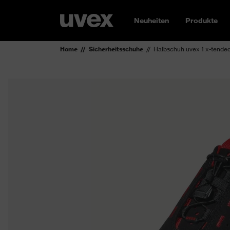
Neuheiten
Produkte
Home
Sicherheitsschuhe
Halbschuh uvex 1 x-tende