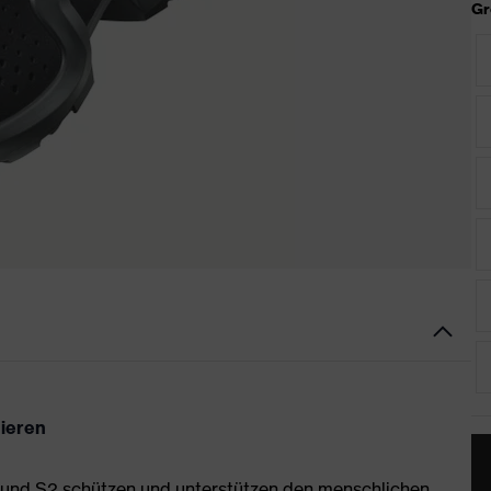
Gr
nieren
1 und S2 schützen und unterstützen den menschlichen