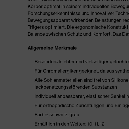
Körper optimal in seinem individuellen Bewegu
Forschungserkenntnisse und innovativer Techno
Bewegungsapparat wirkenden Belastungen redu
Trägers optimiert. Die ergonomische Konstrukti
Balance zwischen Schutz und Komfort. Das Des
Allgemeine Merkmale
Besonders leichter und vielseitiger gelocht
Für Chromallergiker geeignet, da aus synthe
Alle Sohlenmaterialien sind frei von Silik
lackbenetzungsstörenden Substanzen
Individuell anpassbarer, elastischer Senkel 
Für orthopädische Zurichtungen und Einlag
Farbe: schwarz, grau
Erhältlich in den Weiten: 10, 11, 12