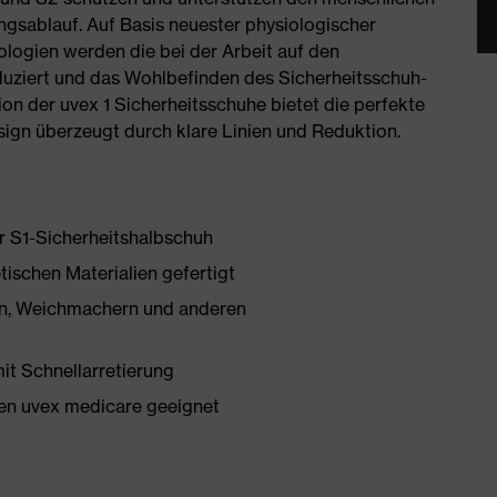
ngsablauf. Auf Basis neuester physiologischer
logien werden die bei der Arbeit auf den
ziert und das Wohlbefinden des Sicherheitsschuh-
on der uvex 1 Sicherheitsschuhe bietet die perfekte
ign überzeugt durch klare Linien und Reduktion.
er S1-Sicherheitshalbschuh
tischen Materialien gefertigt
onen, Weichmachern und anderen
mit Schnellarretierung
en uvex medicare geeignet