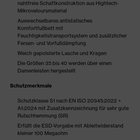
nahtfreie Schaftkonstruktion aus Hightech-
Mikroveloursmaterial
Auswechselbares antistatisches
Komfortfußbett mit
Feuchtigkeitstransportsystem und zusätzlicher
Fersen- und Vorfußdämpfung
Weich gepolsterte Lasche und Kragen
Die Größen 35 bis 40 werden über einen
Damenleisten hergestellt
Schutzmerkmale
Schutzklasse S1 nach EN ISO 20345:2022 +
A1:2024 mit Zusatzkennzeichnung für sehr gute
Rutschhemmung (SR)
Erfüllt die ESD-Vorgabe mit Ableitwiderstand
kleiner 100 Megaohm