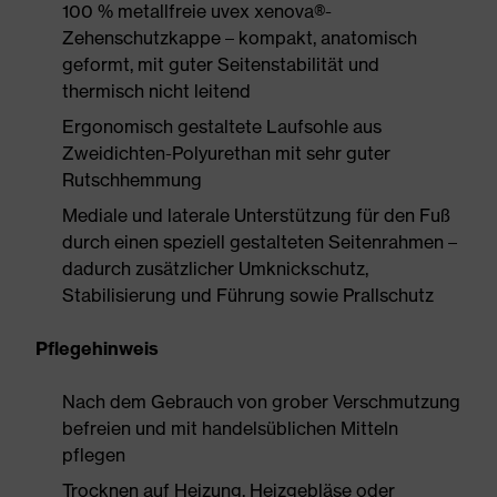
100 % metallfreie uvex xenova®-
Zehenschutzkappe – kompakt, anatomisch
geformt, mit guter Seitenstabilität und
thermisch nicht leitend
Ergonomisch gestaltete Laufsohle aus
Zweidichten-Polyurethan mit sehr guter
Rutschhemmung
Mediale und laterale Unterstützung für den Fuß
durch einen speziell gestalteten Seitenrahmen –
dadurch zusätzlicher Umknickschutz,
Stabilisierung und Führung sowie Prallschutz
Pflegehinweis
Nach dem Gebrauch von grober Verschmutzung
befreien und mit handelsüblichen Mitteln
pflegen
Trocknen auf Heizung, Heizgebläse oder