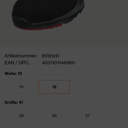
Artikelnummer:
8512941
EAN / UPC:
4031101148960
Weite: 12
10
12
Größe: 41
35
36
37