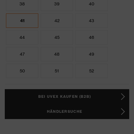
38
39
40
41
42
43
44
45
46
47
48
49
50
51
52
BEI UVEX KAUFEN (B2B)
HÄNDLERSUCHE