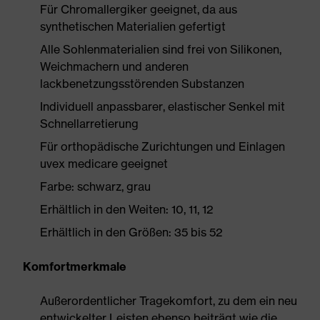
Für Chromallergiker geeignet, da aus
synthetischen Materialien gefertigt
Alle Sohlenmaterialien sind frei von Silikonen,
Weichmachern und anderen
lackbenetzungsstörenden Substanzen
Individuell anpassbarer, elastischer Senkel mit
Schnellarretierung
Für orthopädische Zurichtungen und Einlagen
uvex medicare geeignet
Farbe: schwarz, grau
Erhältlich in den Weiten: 10, 11, 12
Erhältlich in den Größen: 35 bis 52
Komfortmerkmale
Außerordentlicher Tragekomfort, zu dem ein neu
entwickelter Leisten ebenso beiträgt wie die