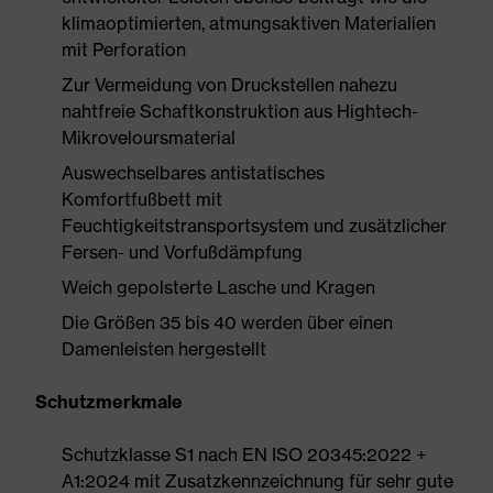
klimaoptimierten, atmungsaktiven Materialien
mit Perforation
Zur Vermeidung von Druckstellen nahezu
nahtfreie Schaftkonstruktion aus Hightech-
Mikroveloursmaterial
Auswechselbares antistatisches
Komfortfußbett mit
Feuchtigkeitstransportsystem und zusätzlicher
Fersen- und Vorfußdämpfung
Weich gepolsterte Lasche und Kragen
Die Größen 35 bis 40 werden über einen
Damenleisten hergestellt
Schutzmerkmale
Schutzklasse S1 nach EN ISO 20345:2022 +
A1:2024 mit Zusatzkennzeichnung für sehr gute