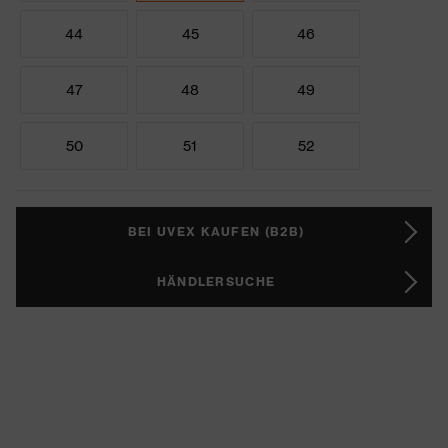
44
45
46
47
48
49
50
51
52
BEI UVEX KAUFEN (B2B)
HÄNDLERSUCHE