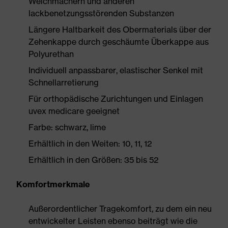
Weichmachern und anderen
lackbenetzungsstörenden Substanzen
Längere Haltbarkeit des Obermaterials über der
Zehenkappe durch geschäumte Überkappe aus
Polyurethan
Individuell anpassbarer, elastischer Senkel mit
Schnellarretierung
Für orthopädische Zurichtungen und Einlagen
uvex medicare geeignet
Farbe: schwarz, lime
Erhältlich in den Weiten: 10, 11, 12
Erhältlich in den Größen: 35 bis 52
Komfortmerkmale
Außerordentlicher Tragekomfort, zu dem ein neu
entwickelter Leisten ebenso beiträgt wie die