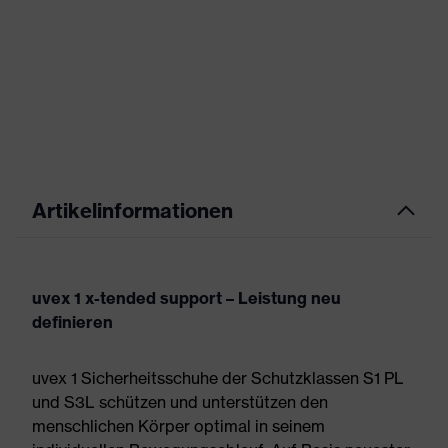
Artikelinformationen
uvex 1 x-tended support – Leistung neu
definieren
uvex 1 Sicherheitsschuhe der Schutzklassen S1 PL
und S3L schützen und unterstützen den
menschlichen Körper optimal in seinem