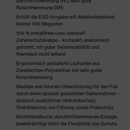
Durchtritthemmung (PL), sehr gute
Rutschhemmung (SR)
Erfüllt die ESD-Vorgabe mit Ableitwiderstand
kleiner 100 Megaohm
100 % metallfreie uvex xenova®-
Zehenschutzkappe – kompakt, anatomisch
geformt, mit guter Seitenstabilität und
thermisch nicht leitend
Ergonomisch gestaltete Laufsohle aus
Zweidichten-Polyurethan mit sehr guter
Rutschhemmung
Mediale und laterale Unterstützung für den Fuß
durch einen speziell gestalteten Seitenrahmen –
dadurch zusätzlicher Umknickschutz,
Stabilisierung und Führung sowie Prallschutz
Nichtmetallische, durchtritthemmende Einlage,
beeinträchtigt nicht die Flexibilität des Schuhs