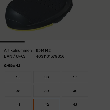
Artikelnummer:
8514142
EAN / UPC:
4031101579856
Größe: 42
35
36
37
38
39
40
41
42
43