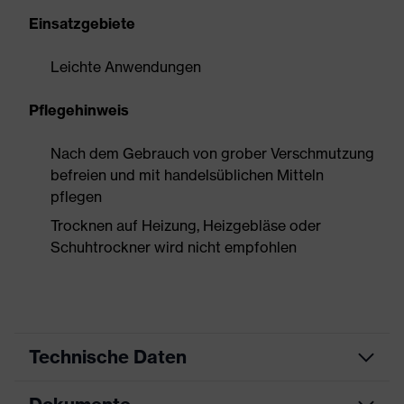
Einsatzgebiete
Leichte Anwendungen
Pflegehinweis
Nach dem Gebrauch von grober Verschmutzung
befreien und mit handelsüblichen Mitteln
pflegen
Trocknen auf Heizung, Heizgebläse oder
Schuhtrockner wird nicht empfohlen
Technische Daten
Produktart
Sicherheitsschuh