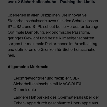
uvex 2 Sicherheitsschuhe – Pushing the Limits
Überlegen in allen Disziplinen. Die innovative
Sicherheitsschuhserie uvex 2 in den Schutzklassen
S7L, S3L und S1 PL scheut keine Herausforderung:
Optimale Dämpfung, ergonomische Passform,
geringes Gewicht und beste Klimaeigenschaften
sorgen für maximale Performance im Arbeitsalltag
und definieren die Grenzen für Sicherheitsschuhe
neu.
Allgemeine Merkmale
Leichtgewichtiger und flexibler S3L-
Sicherheitshalbschuh mit MACSOLE®-
Gummisohle
Längere Haltbarkeit des Obermaterials über der
Zehenkappe durch geschäumte Überkappe aus