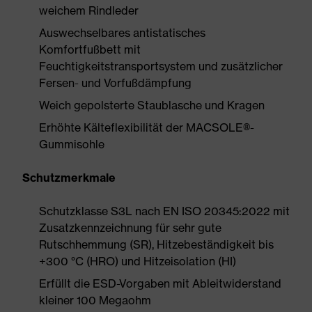
weichem Rindleder
Auswechselbares antistatisches
Komfortfußbett mit
Feuchtigkeitstransportsystem und zusätzlicher
Fersen- und Vorfußdämpfung
Weich gepolsterte Staublasche und Kragen
Erhöhte Kälteflexibilität der MACSOLE®-
Gummisohle
Schutzmerkmale
Schutzklasse S3L nach EN ISO 20345:2022 mit
Zusatzkennzeichnung für sehr gute
Rutschhemmung (SR), Hitzebeständigkeit bis
+300 °C (HRO) und Hitzeisolation (HI)
Erfüllt die ESD-Vorgaben mit Ableitwiderstand
kleiner 100 Megaohm