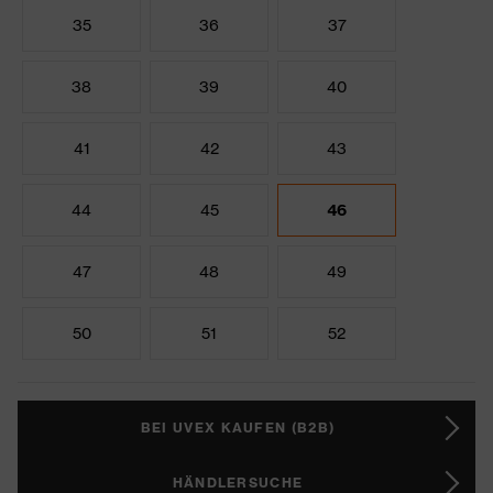
35
36
37
38
39
40
41
42
43
44
45
46
47
48
49
50
51
52
BEI UVEX KAUFEN (B2B)
HÄNDLERSUCHE