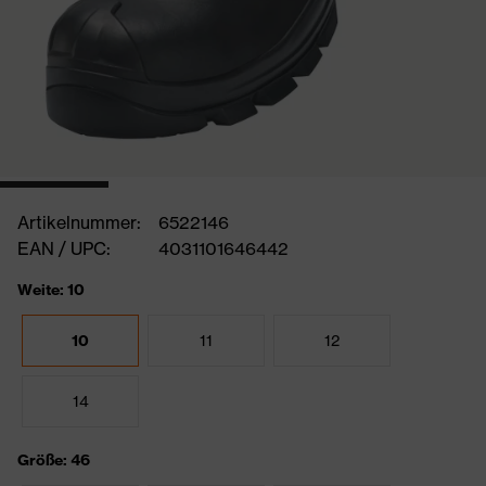
Artikelnummer:
6522146
EAN / UPC:
4031101646442
Weite: 10
10
11
12
14
Größe: 46