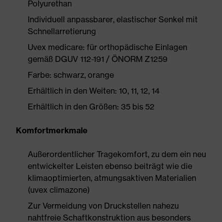
Polyurethan
Individuell anpassbarer, elastischer Senkel mit
Schnellarretierung
Uvex medicare: für orthopädische Einlagen
gemäß DGUV 112-191 / ÖNORM Z1259
Farbe: schwarz, orange
Erhältlich in den Weiten: 10, 11, 12, 14
Erhältlich in den Größen: 35 bis 52
Komfortmerkmale
Außerordentlicher Tragekomfort, zu dem ein neu
entwickelter Leisten ebenso beiträgt wie die
klimaoptimierten, atmungsaktiven Materialien
(uvex climazone)
Zur Vermeidung von Druckstellen nahezu
nahtfreie Schaftkonstruktion aus besonders