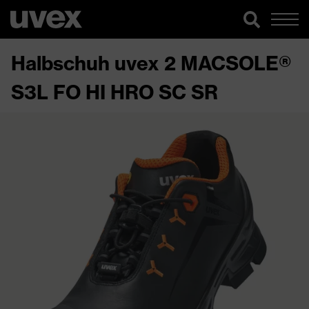
Halbschuh uvex 2 MACSOLE®
S3L FO HI HRO SC SR