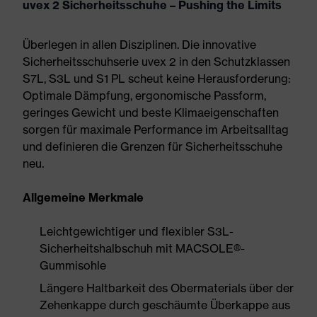
uvex 2 Sicherheitsschuhe – Pushing the Limits
Überlegen in allen Disziplinen. Die innovative
Sicherheitsschuhserie uvex 2 in den Schutzklassen
S7L, S3L und S1 PL scheut keine Herausforderung:
Optimale Dämpfung, ergonomische Passform,
geringes Gewicht und beste Klimaeigenschaften
sorgen für maximale Performance im Arbeitsalltag
und definieren die Grenzen für Sicherheitsschuhe
neu.
Allgemeine Merkmale
Leichtgewichtiger und flexibler S3L-
Sicherheitshalbschuh mit MACSOLE®-
Gummisohle
Längere Haltbarkeit des Obermaterials über der
Zehenkappe durch geschäumte Überkappe aus