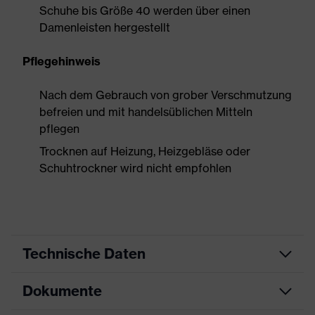
Schuhe bis Größe 40 werden über einen
Damenleisten hergestellt
Pflegehinweis
Nach dem Gebrauch von grober Verschmutzung
befreien und mit handelsüblichen Mitteln
pflegen
Trocknen auf Heizung, Heizgebläse oder
Schuhtrockner wird nicht empfohlen
Technische Daten
Dokumente
Produktart
Sicherheitsschuh