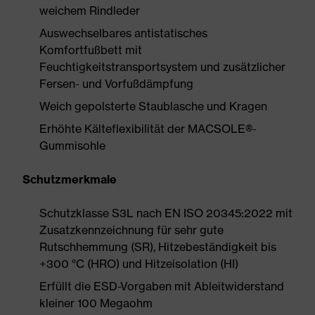
weichem Rindleder
Auswechselbares antistatisches
Komfortfußbett mit
Feuchtigkeitstransportsystem und zusätzlicher
Fersen- und Vorfußdämpfung
Weich gepolsterte Staublasche und Kragen
Erhöhte Kälteflexibilität der MACSOLE®-
Gummisohle
Schutzmerkmale
Schutzklasse S3L nach EN ISO 20345:2022 mit
Zusatzkennzeichnung für sehr gute
Rutschhemmung (SR), Hitzebeständigkeit bis
+300 °C (HRO) und Hitzeisolation (HI)
Erfüllt die ESD-Vorgaben mit Ableitwiderstand
kleiner 100 Megaohm