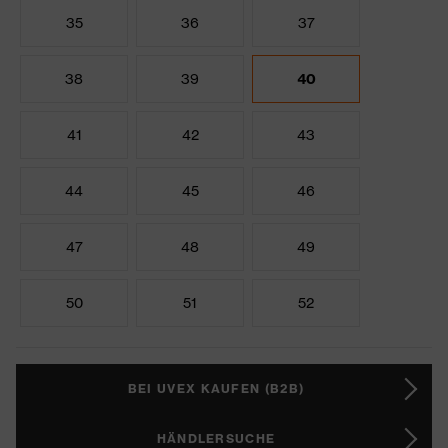
35
36
37
38
39
40
41
42
43
44
45
46
47
48
49
50
51
52
BEI UVEX KAUFEN (B2B)
HÄNDLERSUCHE