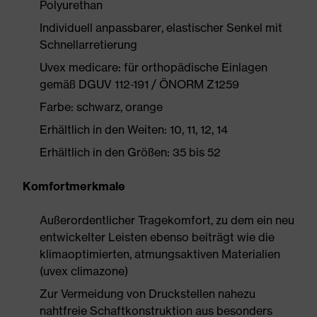
Polyurethan
Individuell anpassbarer, elastischer Senkel mit
Schnellarretierung
Uvex medicare: für orthopädische Einlagen
gemäß DGUV 112-191 / ÖNORM Z1259
Farbe: schwarz, orange
Erhältlich in den Weiten: 10, 11, 12, 14
Erhältlich in den Größen: 35 bis 52
Komfortmerkmale
Außerordentlicher Tragekomfort, zu dem ein neu
entwickelter Leisten ebenso beiträgt wie die
klimaoptimierten, atmungsaktiven Materialien
(uvex climazone)
Zur Vermeidung von Druckstellen nahezu
nahtfreie Schaftkonstruktion aus besonders