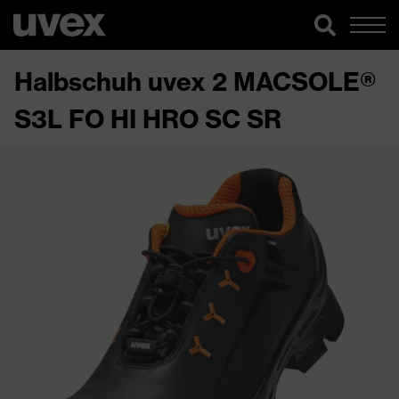
Halbschuh uvex 2 MACSOLE®
S3L FO HI HRO SC SR