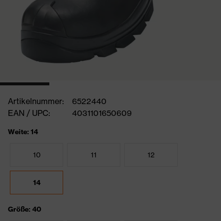
Artikelnummer:
6522440
EAN / UPC:
4031101650609
Weite: 14
10
11
12
14
Größe: 40