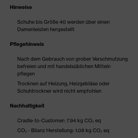
Hinweise
Schuhe bis Größe 40 werden über einen
Damenleisten hergestellt
Pflegehinweis
Nach dem Gebrauch von grober Verschmutzung
befreien und mit handelsüblichen Mitteln
pflegen
Trocknen auf Heizung, Heizgebläse oder
Schuhtrockner wird nicht empfohlen
Nachhaltigkeit
Cradle-to-Customer: 7.94 kg CO₂ eq
CO₂ - Bilanz Herstellung: 1.08 kg CO₂ eq