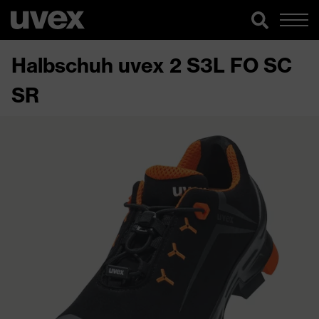
Halbschuh uvex 2 S3L FO SC
SR