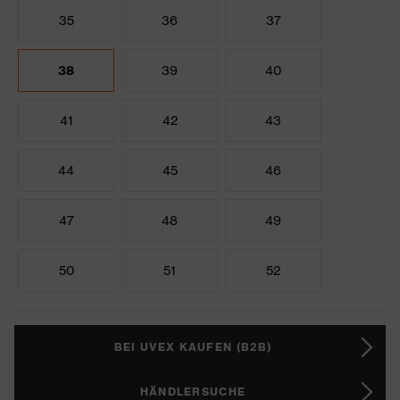
35
36
37
38
39
40
41
42
43
44
45
46
47
48
49
50
51
52
BEI UVEX KAUFEN (B2B)
HÄNDLERSUCHE