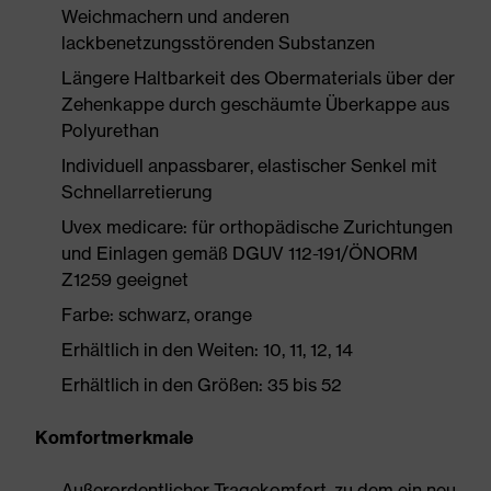
Weichmachern und anderen
lackbenetzungsstörenden Substanzen
Längere Haltbarkeit des Obermaterials über der
Zehenkappe durch geschäumte Überkappe aus
Polyurethan
Individuell anpassbarer, elastischer Senkel mit
Schnellarretierung
Uvex medicare: für orthopädische Zurichtungen
und Einlagen gemäß DGUV 112-191/ÖNORM
Z1259 geeignet
Farbe: schwarz, orange
Erhältlich in den Weiten: 10, 11, 12, 14
Erhältlich in den Größen: 35 bis 52
Komfortmerkmale
Außerordentlicher Tragekomfort, zu dem ein neu