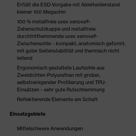
Erfüllt die ESD-Vorgabe mit Ableitwiderstand
kleiner 100 Megaohm
100 % metallfreie uvex xenova®-
Zehenschutzkappe und metallfreie
durchtritthemmende uvex xenova®-
Zwischensohle – kompakt, anatomisch geformt,
mit guter Seitenstabilität und thermisch nicht
leitend
Ergonomisch gestaltete Laufsohle aus
Zweidichten-Polyurethan mit grober,
selbstreinigender Profilierung und TPU-
Einsätzen – sehr gute Rutschhemmung
Reflektierende Elemente am Schaft
Einsatzgebiete
Mittelschwere Anwendungen