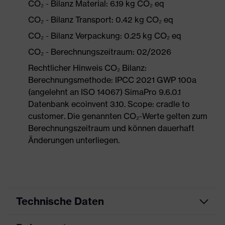
CO₂ - Bilanz Material: 6.19 kg CO₂ eq
CO₂ - Bilanz Transport: 0.42 kg CO₂ eq
CO₂ - Bilanz Verpackung: 0.25 kg CO₂ eq
CO₂ - Berechnungszeitraum: 02/2026
Rechtlicher Hinweis CO₂ Bilanz:
Berechnungsmethode: IPCC 2021 GWP 100a
(angelehnt an ISO 14067) SimaPro 9.6.0.1
Datenbank ecoinvent 3.10. Scope: cradle to
customer. Die genannten CO₂-Werte gelten zum
Berechnungszeitraum und können dauerhaft
Änderungen unterliegen.
Technische Daten