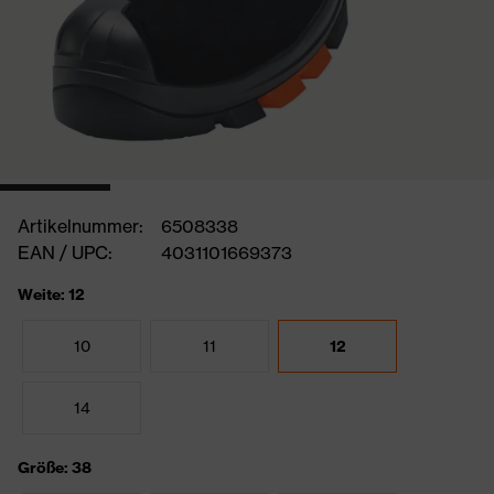
Artikelnummer:
6508338
EAN / UPC:
4031101669373
Weite: 12
10
11
12
14
Größe: 38