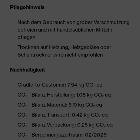
Pflegehinweis
Nach dem Gebrauch von grober Verschmutzung
befreien und mit handelsüblichen Mitteln
pflegen
Trocknen auf Heizung, Heizgebläse oder
Schuhtrockner wird nicht empfohlen
Nachhaltigkeit
Cradle-to-Customer: 7.94 kg CO₂ eq
CO₂ - Bilanz Herstellung: 1.08 kg CO₂ eq
CO₂ - Bilanz Material: 6.19 kg CO₂ eq
CO₂ - Bilanz Transport: 0.42 kg CO₂ eq
CO₂ - Bilanz Verpackung: 0.25 kg CO₂ eq
CO₂ - Berechnungszeitraum: 02/2026