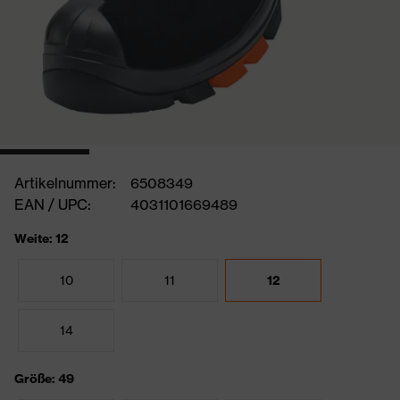
Artikelnummer:
6508349
EAN / UPC:
4031101669489
Weite: 12
10
11
12
14
Größe: 49