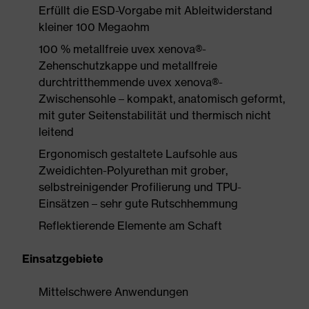
Erfüllt die ESD-Vorgabe mit Ableitwiderstand
kleiner 100 Megaohm
100 % metallfreie uvex xenova®-
Zehenschutzkappe und metallfreie
durchtritthemmende uvex xenova®-
Zwischensohle – kompakt, anatomisch geformt,
mit guter Seitenstabilität und thermisch nicht
leitend
Ergonomisch gestaltete Laufsohle aus
Zweidichten-Polyurethan mit grober,
selbstreinigender Profilierung und TPU-
Einsätzen – sehr gute Rutschhemmung
Reflektierende Elemente am Schaft
Einsatzgebiete
Mittelschwere Anwendungen