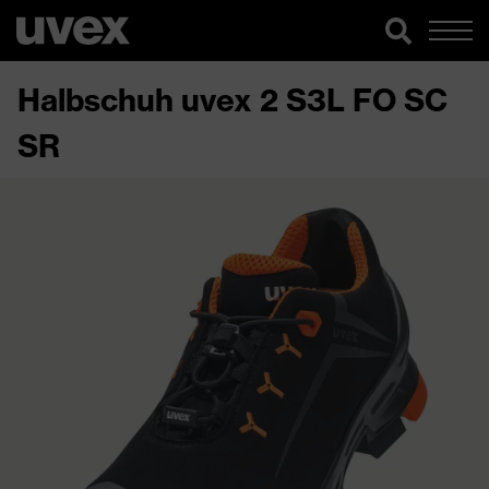
Halbschuh uvex 2 S3L FO SC
SR