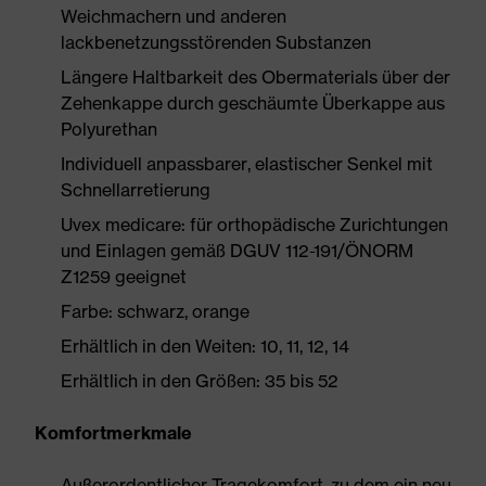
Weichmachern und anderen
lackbenetzungsstörenden Substanzen
Längere Haltbarkeit des Obermaterials über der
Zehenkappe durch geschäumte Überkappe aus
Polyurethan
Individuell anpassbarer, elastischer Senkel mit
Schnellarretierung
Uvex medicare: für orthopädische Zurichtungen
und Einlagen gemäß DGUV 112-191/ÖNORM
Z1259 geeignet
Farbe: schwarz, orange
Erhältlich in den Weiten: 10, 11, 12, 14
Erhältlich in den Größen: 35 bis 52
Komfortmerkmale
Außerordentlicher Tragekomfort, zu dem ein neu