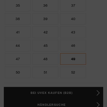
35
36
37
38
39
40
41
42
43
44
45
46
47
48
49
50
51
52
BEI UVEX KAUFEN (B2B)
HÄNDLERSUCHE