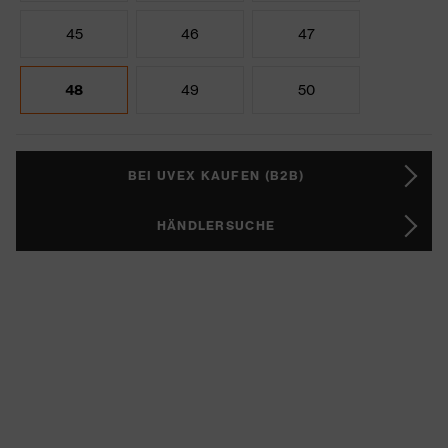
45
46
47
48
49
50
BEI UVEX KAUFEN (B2B)
HÄNDLERSUCHE