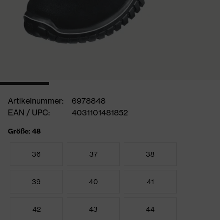
Artikelnummer:
6978848
EAN / UPC:
4031101481852
Größe: 48
36
37
38
39
40
41
42
43
44