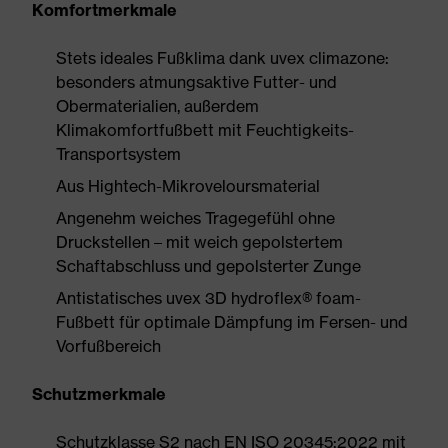
Komfortmerkmale
Stets ideales Fußklima dank uvex climazone:
besonders atmungsaktive Futter- und
Obermaterialien, außerdem
Klimakomfortfußbett mit Feuchtigkeits-
Transportsystem
Aus Hightech-Mikroveloursmaterial
Angenehm weiches Tragegefühl ohne
Druckstellen – mit weich gepolstertem
Schaftabschluss und gepolsterter Zunge
Antistatisches uvex 3D hydroflex® foam-
Fußbett für optimale Dämpfung im Fersen- und
Vorfußbereich
Schutzmerkmale
Schutzklasse S2 nach EN ISO 20345:2022 mit