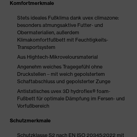
Komfortmerkmale
Stets ideales Fußklima dank uvex climazone:
besonders atmungsaktive Futter- und
Obermaterialien, außerdem
Klimakomfortfußbett mit Feuchtigkeits-
Transportsystem
Aus Hightech-Mikroveloursmaterial
Angenehm weiches Tragegefühl ohne
Druckstellen – mit weich gepolstertem
Schaftabschluss und gepolsterter Zunge
Antistatisches uvex 3D hydroflex® foam-
Fußbett für optimale Dämpfung im Fersen- und
Vorfußbereich
Schutzmerkmale
Schutzklasse S2 nach EN ISO 20345:2022 mit