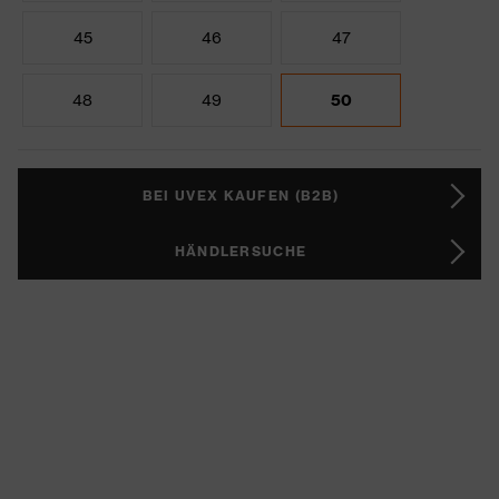
45
46
47
48
49
50
BEI UVEX KAUFEN (B2B)
HÄNDLERSUCHE