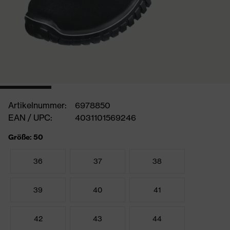
Artikelnummer:
6978850
EAN / UPC:
4031101569246
Größe: 50
36
37
38
39
40
41
42
43
44