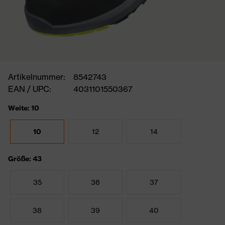
Artikelnummer:
8542743
EAN / UPC:
4031101550367
Weite: 10
10
12
14
Größe: 43
35
36
37
38
39
40