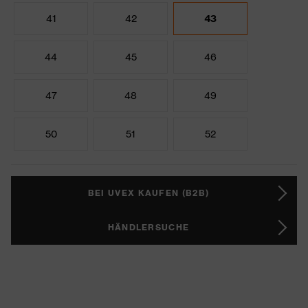
41
42
43
44
45
46
47
48
49
50
51
52
BEI UVEX KAUFEN (B2B)
HÄNDLERSUCHE