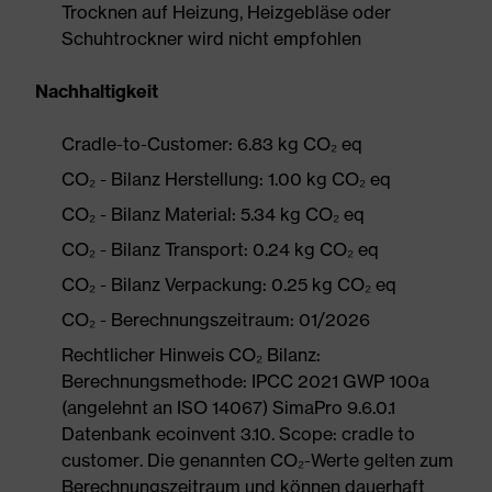
Trocknen auf Heizung, Heizgebläse oder
Schuhtrockner wird nicht empfohlen
Nachhaltigkeit
Cradle-to-Customer: 6.83 kg CO₂ eq
CO₂ - Bilanz Herstellung: 1.00 kg CO₂ eq
CO₂ - Bilanz Material: 5.34 kg CO₂ eq
CO₂ - Bilanz Transport: 0.24 kg CO₂ eq
CO₂ - Bilanz Verpackung: 0.25 kg CO₂ eq
CO₂ - Berechnungszeitraum: 01/2026
Rechtlicher Hinweis CO₂ Bilanz:
Berechnungsmethode: IPCC 2021 GWP 100a
(angelehnt an ISO 14067) SimaPro 9.6.0.1
Datenbank ecoinvent 3.10. Scope: cradle to
customer. Die genannten CO₂-Werte gelten zum
Berechnungszeitraum und können dauerhaft