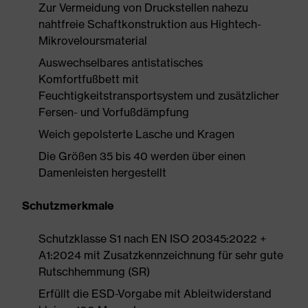
Zur Vermeidung von Druckstellen nahezu
nahtfreie Schaftkonstruktion aus Hightech-
Mikroveloursmaterial
Auswechselbares antistatisches
Komfortfußbett mit
Feuchtigkeitstransportsystem und zusätzlicher
Fersen- und Vorfußdämpfung
Weich gepolsterte Lasche und Kragen
Die Größen 35 bis 40 werden über einen
Damenleisten hergestellt
Schutzmerkmale
Schutzklasse S1 nach EN ISO 20345:2022 +
A1:2024 mit Zusatzkennzeichnung für sehr gute
Rutschhemmung (SR)
Erfüllt die ESD-Vorgabe mit Ableitwiderstand