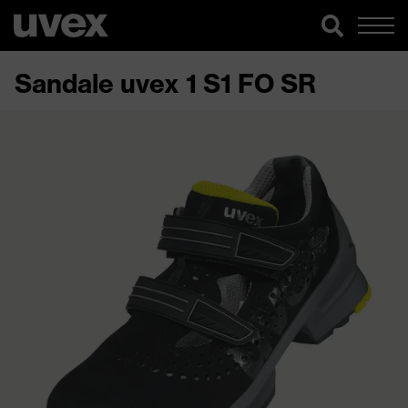
Sandale uvex 1 S1 FO SR