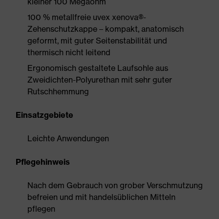
kleiner 100 Megaohm
100 % metallfreie uvex xenova®-
Zehenschutzkappe – kompakt, anatomisch
geformt, mit guter Seitenstabilität und
thermisch nicht leitend
Ergonomisch gestaltete Laufsohle aus
Zweidichten-Polyurethan mit sehr guter
Rutschhemmung
Einsatzgebiete
Leichte Anwendungen
Pflegehinweis
Nach dem Gebrauch von grober Verschmutzung
befreien und mit handelsüblichen Mitteln
pflegen