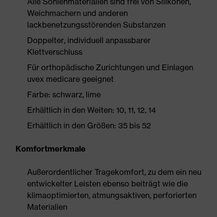
Alle Sohlenmaterialien sind frei von Silikonen,
Weichmachern und anderen
lackbenetzungsstörenden Substanzen
Doppelter, individuell anpassbarer
Klettverschluss
Für orthopädische Zurichtungen und Einlagen
uvex medicare geeignet
Farbe: schwarz, lime
Erhältlich in den Weiten: 10, 11, 12, 14
Erhältlich in den Größen: 35 bis 52
Komfortmerkmale
Außerordentlicher Tragekomfort, zu dem ein neu
entwickelter Leisten ebenso beiträgt wie die
klimaoptimierten, atmungsaktiven, perforierten
Materialien