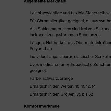
Allgemeine Merkmale
Leichtgewichtige und flexible Sicherheitss
Für Chromallergiker geeignet, da aus synthe
Alle Sohlenmaterialien sind frei von Silik
lackbenetzungsstörenden Substanzen
Längere Haltbarkeit des Obermaterials üb
Polyurethan
Individuell anpassbarer, elastischer Senkel 
Uvex medicare: für orthopädische Zurich
geeignet
Farbe: schwarz, orange
Erhältlich in den Weiten: 10, 11, 12, 14
Erhältlich in den Größen: 35 bis 52
Komfortmerkmale