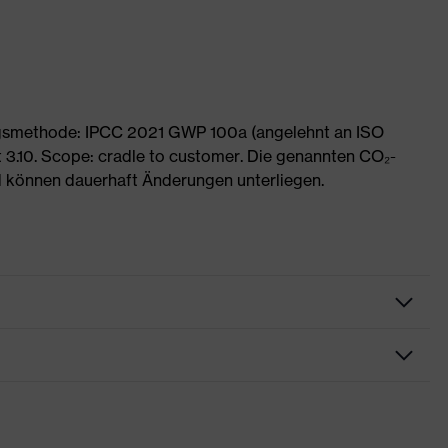
ngsmethode: IPCC 2021 GWP 100a (angelehnt an ISO
 3.10. Scope: cradle to customer. Die genannten CO₂-
 können dauerhaft Änderungen unterliegen.