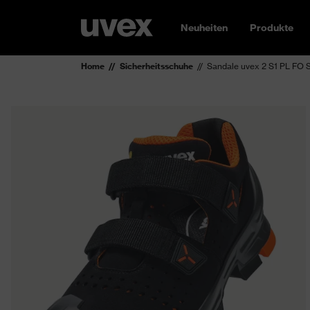
Neuheiten
Produkte
Home
Sicherheitsschuhe
Sandale uvex 2 S1 PL FO 