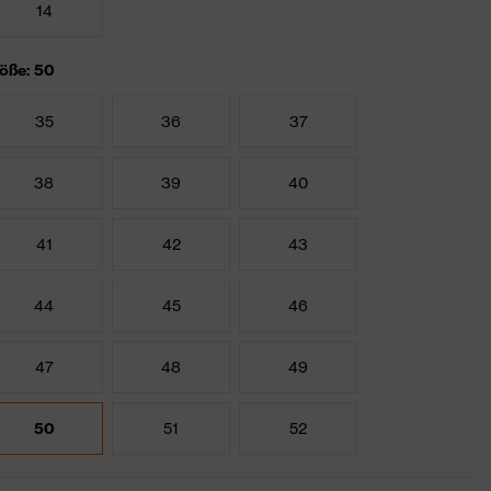
14
öße: 50
35
36
37
38
39
40
41
42
43
44
45
46
47
48
49
50
51
52