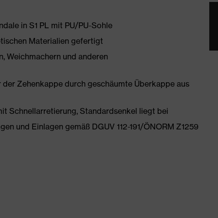
andale in S1 PL mit PU/PU-Sohle
tischen Materialien gefertigt
onen, Weichmachern und anderen
er der Zehenkappe durch geschäumte Überkappe aus
mit Schnellarretierung, Standardsenkel liegt bei
tungen und Einlagen gemäß DGUV 112-191/ÖNORM Z1259