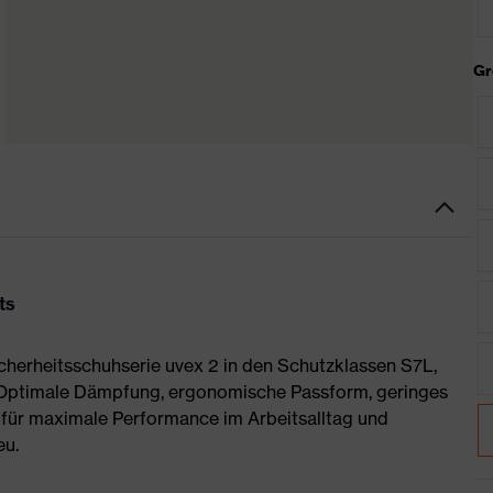
Gr
ts
Sicherheitsschuhserie uvex 2 in den Schutzklassen S7L,
 Optimale Dämpfung, ergonomische Passform, geringes
für maximale Performance im Arbeitsalltag und
eu.