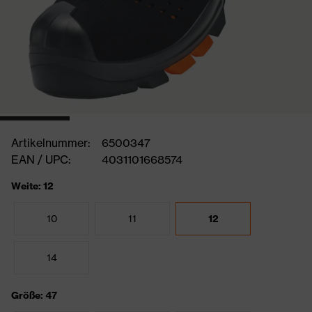
Artikelnummer:
6500347
EAN / UPC:
4031101668574
Weite: 12
10
11
12
14
Größe: 47