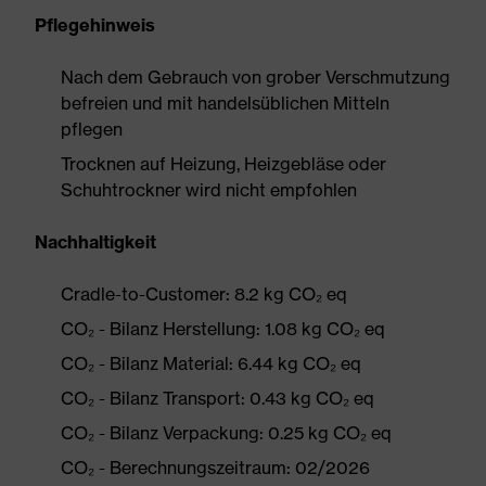
Pflegehinweis
Nach dem Gebrauch von grober Verschmutzung
befreien und mit handelsüblichen Mitteln
pflegen
Trocknen auf Heizung, Heizgebläse oder
Schuhtrockner wird nicht empfohlen
Nachhaltigkeit
Cradle-to-Customer: 8.2 kg CO₂ eq
CO₂ - Bilanz Herstellung: 1.08 kg CO₂ eq
CO₂ - Bilanz Material: 6.44 kg CO₂ eq
CO₂ - Bilanz Transport: 0.43 kg CO₂ eq
CO₂ - Bilanz Verpackung: 0.25 kg CO₂ eq
CO₂ - Berechnungszeitraum: 02/2026