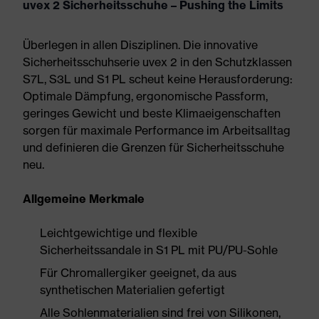
uvex 2 Sicherheitsschuhe – Pushing the Limits
Überlegen in allen Disziplinen. Die innovative
Sicherheitsschuhserie uvex 2 in den Schutzklassen
S7L, S3L und S1 PL scheut keine Herausforderung:
Optimale Dämpfung, ergonomische Passform,
geringes Gewicht und beste Klimaeigenschaften
sorgen für maximale Performance im Arbeitsalltag
und definieren die Grenzen für Sicherheitsschuhe
neu.
Allgemeine Merkmale
Leichtgewichtige und flexible
Sicherheitssandale in S1 PL mit PU/PU-Sohle
Für Chromallergiker geeignet, da aus
synthetischen Materialien gefertigt
Alle Sohlenmaterialien sind frei von Silikonen,