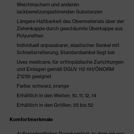
Weichmachern und anderen
lackbenetzungsstörenden Substanzen
Längere Haltbarkeit des Obermaterials über der
Zehenkappe durch geschäumte Überkappe aus
Polyurethan
Individuell anpassbarer, elastischer Senkel mit
Schnellarretierung, Standardsenkel liegt bei
Uvex medicare: für orthopädische Zurichtungen
und Einlagen gemäß DGUV 112-191/ÖNORM
Z1259 geeignet
Farbe: schwarz, orange
Erhältlich in den Weiten: 10, 11, 12, 14
Erhältlich in den Größen: 35 bis 52
Komfortmerkmale
Außerordentlicher Tragekomfort, zu dem ein neu