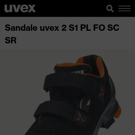
Sandale uvex 2 S1 PL FO SC
SR