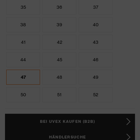
35
36
37
38
39
40
41
42
43
44
45
46
47
48
49
50
51
52
BEI UVEX KAUFEN (B2B)
HÄNDLERSUCHE