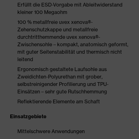
Erfüllt die ESD-Vorgabe mit Ableitwiderstand
kleiner 100 Megaohm
100 % metallfreie uvex xenova®-
Zehenschutzkappe und metallfreie
durchtritthemmende uvex xenova®-
Zwischensohle – kompakt, anatomisch geformt,
mit guter Seitenstabilität und thermisch nicht
leitend
Ergonomisch gestaltete Laufsohle aus
Zweidichten-Polyurethan mit grober,
selbstreinigender Profilierung und TPU-
Einsätzen – sehr gute Rutschhemmung
Reflektierende Elemente am Schaft
Einsatzgebiete
Mittelschwere Anwendungen