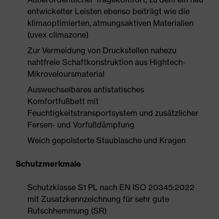
entwickelter Leisten ebenso beiträgt wie die
klimaoptimierten, atmungsaktiven Materialien
(uvex climazone)
Zur Vermeidung von Druckstellen nahezu
nahtfreie Schaftkonstruktion aus Hightech-
Mikroveloursmaterial
Auswechselbares antistatisches
Komfortfußbett mit
Feuchtigkeitstransportsystem und zusätzlicher
Fersen- und Vorfußdämpfung
Weich gepolsterte Staublasche und Kragen
Schutzmerkmale
Schutzklasse S1 PL nach EN ISO 20345:2022
mit Zusatzkennzeichnung für sehr gute
Rutschhemmung (SR)