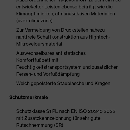
entwickelter Leisten ebenso beiträgt wie die
klimaoptimierten, atmungsaktiven Materialien
(uvex climazone)
Zur Vermeidung von Druckstellen nahezu
nahtfreie Schaftkonstruktion aus Hightech-
Mikroveloursmaterial
Auswechselbares antistatisches
Komfortfußbett mit
Feuchtigkeitstransportsystem und zusätzlicher
Fersen- und Vorfußdämpfung
Weich gepolsterte Staublasche und Kragen
Schutzmerkmale
Schutzklasse S1 PL nach EN ISO 20345:2022
mit Zusatzkennzeichnung für sehr gute
Rutschhemmung (SR)