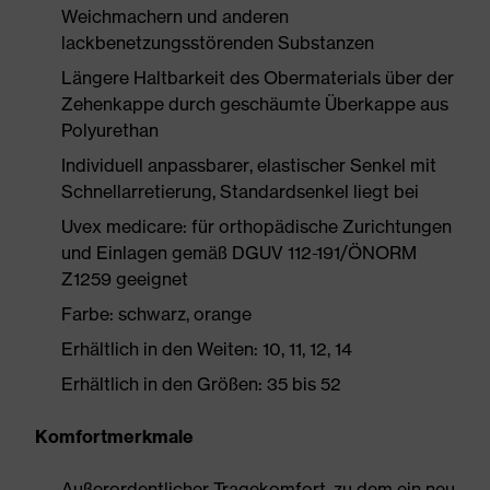
Weichmachern und anderen
lackbenetzungsstörenden Substanzen
Längere Haltbarkeit des Obermaterials über der
Zehenkappe durch geschäumte Überkappe aus
Polyurethan
Individuell anpassbarer, elastischer Senkel mit
Schnellarretierung, Standardsenkel liegt bei
Uvex medicare: für orthopädische Zurichtungen
und Einlagen gemäß DGUV 112-191/ÖNORM
Z1259 geeignet
Farbe: schwarz, orange
Erhältlich in den Weiten: 10, 11, 12, 14
Erhältlich in den Größen: 35 bis 52
Komfortmerkmale
Außerordentlicher Tragekomfort, zu dem ein neu