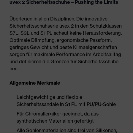
uvex 2 Sicherheitsschuhe – Pushing the Limits
Überlegen in allen Disziplinen. Die innovative
Sicherheitsschuhserie uvex 2 in den Schutzklassen
S7L, S3L und S1 PL scheut keine Herausforderung:
Optimale Dämpfung, ergonomische Passform,
geringes Gewicht und beste Klimaeigenschaften
sorgen für maximale Performance im Arbeitsalltag
und definieren die Grenzen für Sicherheitsschuhe
neu.
Allgemeine Merkmale
Leichtgewichtige und flexible
Sicherheitssandale in S1 PL mit PU/PU-Sohle
Für Chromallergiker geeignet, da aus
synthetischen Materialien gefertigt
Alle Sohlenmaterialien sind frei von Silikonen,