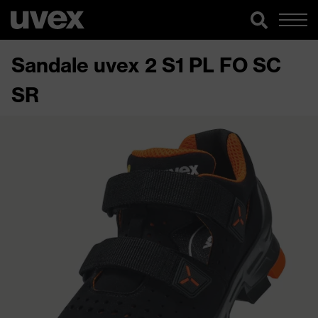
Sandale uvex 2 S1 PL FO SC
SR