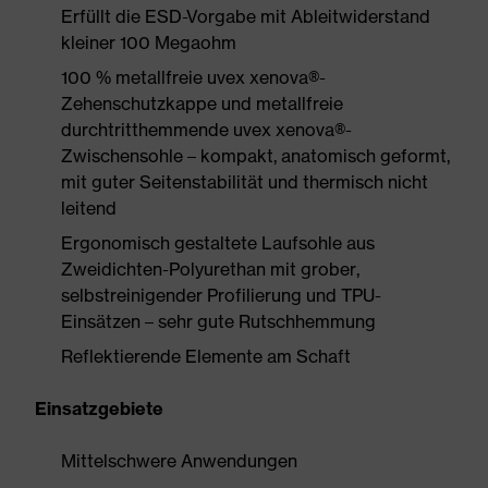
Erfüllt die ESD-Vorgabe mit Ableitwiderstand
kleiner 100 Megaohm
100 % metallfreie uvex xenova®-
Zehenschutzkappe und metallfreie
durchtritthemmende uvex xenova®-
Zwischensohle – kompakt, anatomisch geformt,
mit guter Seitenstabilität und thermisch nicht
leitend
Ergonomisch gestaltete Laufsohle aus
Zweidichten-Polyurethan mit grober,
selbstreinigender Profilierung und TPU-
Einsätzen – sehr gute Rutschhemmung
Reflektierende Elemente am Schaft
Einsatzgebiete
Mittelschwere Anwendungen