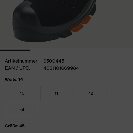
Artikelnummer:
6500445
EAN / UPC:
4031101669984
Weite: 14
10
11
12
14
Größe: 45