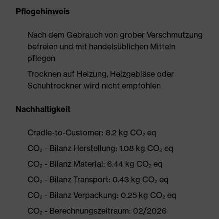
Pflegehinweis
Nach dem Gebrauch von grober Verschmutzung
befreien und mit handelsüblichen Mitteln
pflegen
Trocknen auf Heizung, Heizgebläse oder
Schuhtrockner wird nicht empfohlen
Nachhaltigkeit
Cradle-to-Customer: 8.2 kg CO₂ eq
CO₂ - Bilanz Herstellung: 1.08 kg CO₂ eq
CO₂ - Bilanz Material: 6.44 kg CO₂ eq
CO₂ - Bilanz Transport: 0.43 kg CO₂ eq
CO₂ - Bilanz Verpackung: 0.25 kg CO₂ eq
CO₂ - Berechnungszeitraum: 02/2026