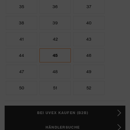
35
36
37
38
39
40
41
42
43
44
45
46
47
48
49
50
51
52
BEI UVEX KAUFEN (B2B)
HÄNDLERSUCHE