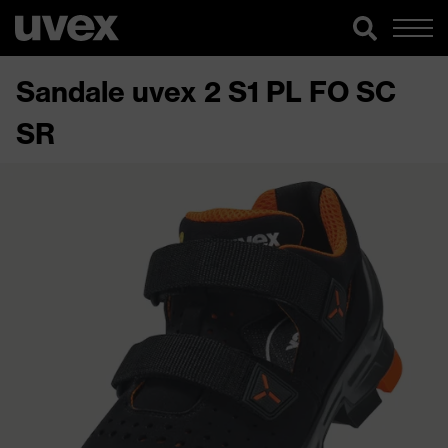
Sandale uvex 2 S1 PL FO SC
SR