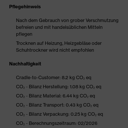
Pflegehinweis
Nach dem Gebrauch von grober Verschmutzung
befreien und mit handelsüblichen Mitteln
pflegen
Trocknen auf Heizung, Heizgebläse oder
Schuhtrockner wird nicht empfohlen
Nachhaltigkeit
Cradle-to-Customer: 8.2 kg CO₂ eq
CO₂ - Bilanz Herstellung: 1.08 kg CO₂ eq
CO₂ - Bilanz Material: 6.44 kg CO₂ eq
CO₂ - Bilanz Transport: 0.43 kg CO₂ eq
CO₂ - Bilanz Verpackung: 0.25 kg CO₂ eq
CO₂ - Berechnungszeitraum: 02/2026