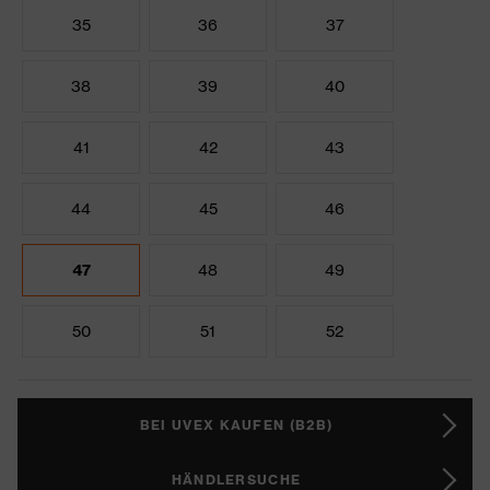
35
36
37
38
39
40
41
42
43
44
45
46
47
48
49
50
51
52
BEI UVEX KAUFEN (B2B)
HÄNDLERSUCHE