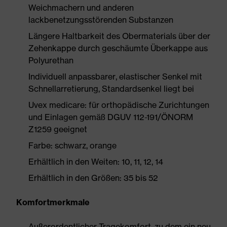
Weichmachern und anderen
lackbenetzungsstörenden Substanzen
Längere Haltbarkeit des Obermaterials über der
Zehenkappe durch geschäumte Überkappe aus
Polyurethan
Individuell anpassbarer, elastischer Senkel mit
Schnellarretierung, Standardsenkel liegt bei
Uvex medicare: für orthopädische Zurichtungen
und Einlagen gemäß DGUV 112-191/ÖNORM
Z1259 geeignet
Farbe: schwarz, orange
Erhältlich in den Weiten: 10, 11, 12, 14
Erhältlich in den Größen: 35 bis 52
Komfortmerkmale
Außerordentlicher Tragekomfort, zu dem ein neu