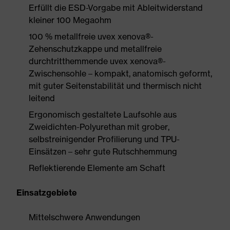
Erfüllt die ESD-Vorgabe mit Ableitwiderstand
kleiner 100 Megaohm
100 % metallfreie uvex xenova®-
Zehenschutzkappe und metallfreie
durchtritthemmende uvex xenova®-
Zwischensohle – kompakt, anatomisch geformt,
mit guter Seitenstabilität und thermisch nicht
leitend
Ergonomisch gestaltete Laufsohle aus
Zweidichten-Polyurethan mit grober,
selbstreinigender Profilierung und TPU-
Einsätzen – sehr gute Rutschhemmung
Reflektierende Elemente am Schaft
Einsatzgebiete
Mittelschwere Anwendungen