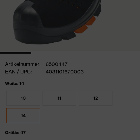
Artikelnummer:
6500447
EAN / UPC:
4031101670003
Weite: 14
10
11
12
14
Größe: 47