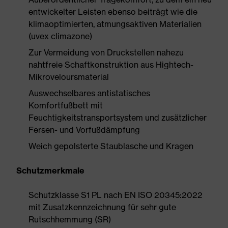
entwickelter Leisten ebenso beiträgt wie die
klimaoptimierten, atmungsaktiven Materialien
(uvex climazone)
Zur Vermeidung von Druckstellen nahezu
nahtfreie Schaftkonstruktion aus Hightech-
Mikroveloursmaterial
Auswechselbares antistatisches
Komfortfußbett mit
Feuchtigkeitstransportsystem und zusätzlicher
Fersen- und Vorfußdämpfung
Weich gepolsterte Staublasche und Kragen
Schutzmerkmale
Schutzklasse S1 PL nach EN ISO 20345:2022
mit Zusatzkennzeichnung für sehr gute
Rutschhemmung (SR)