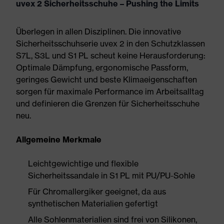
uvex 2 Sicherheitsschuhe – Pushing the Limits
Überlegen in allen Disziplinen. Die innovative
Sicherheitsschuhserie uvex 2 in den Schutzklassen
S7L, S3L und S1 PL scheut keine Herausforderung:
Optimale Dämpfung, ergonomische Passform,
geringes Gewicht und beste Klimaeigenschaften
sorgen für maximale Performance im Arbeitsalltag
und definieren die Grenzen für Sicherheitsschuhe
neu.
Allgemeine Merkmale
Leichtgewichtige und flexible
Sicherheitssandale in S1 PL mit PU/PU-Sohle
Für Chromallergiker geeignet, da aus
synthetischen Materialien gefertigt
Alle Sohlenmaterialien sind frei von Silikonen,