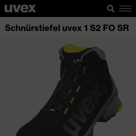
Schnürstiefel uvex 1 S2 FO SR