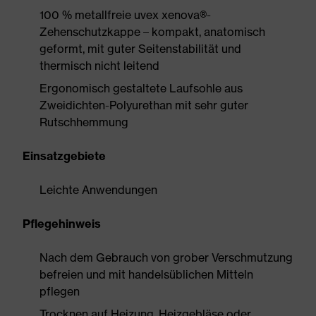
100 % metallfreie uvex xenova®-
Zehenschutzkappe – kompakt, anatomisch
geformt, mit guter Seitenstabilität und
thermisch nicht leitend
Ergonomisch gestaltete Laufsohle aus
Zweidichten-Polyurethan mit sehr guter
Rutschhemmung
Einsatzgebiete
Leichte Anwendungen
Pflegehinweis
Nach dem Gebrauch von grober Verschmutzung
befreien und mit handelsüblichen Mitteln
pflegen
Trocknen auf Heizung, Heizgebläse oder