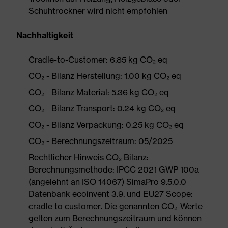
Schuhtrockner wird nicht empfohlen
Nachhaltigkeit
Cradle-to-Customer: 6.85 kg CO₂ eq
CO₂ - Bilanz Herstellung: 1.00 kg CO₂ eq
CO₂ - Bilanz Material: 5.36 kg CO₂ eq
CO₂ - Bilanz Transport: 0.24 kg CO₂ eq
CO₂ - Bilanz Verpackung: 0.25 kg CO₂ eq
CO₂ - Berechnungszeitraum: 05/2025
Rechtlicher Hinweis CO₂ Bilanz:
Berechnungsmethode: IPCC 2021 GWP 100a
(angelehnt an ISO 14067) SimaPro 9.5.0.0
Datenbank ecoinvent 3.9. und EU27 Scope:
cradle to customer. Die genannten CO₂-Werte
gelten zum Berechnungszeitraum und können