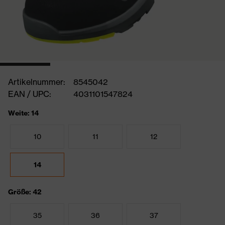
Artikelnummer:
8545042
EAN / UPC:
4031101547824
Weite: 14
10
11
12
14
Größe: 42
35
36
37