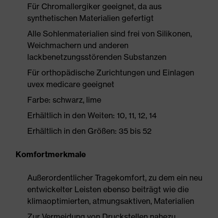
Für Chromallergiker geeignet, da aus
synthetischen Materialien gefertigt
Alle Sohlenmaterialien sind frei von Silikonen,
Weichmachern und anderen
lackbenetzungsstörenden Substanzen
Für orthopädische Zurichtungen und Einlagen
uvex medicare geeignet
Farbe: schwarz, lime
Erhältlich in den Weiten: 10, 11, 12, 14
Erhältlich in den Größen: 35 bis 52
Komfortmerkmale
Außerordentlicher Tragekomfort, zu dem ein neu
entwickelter Leisten ebenso beiträgt wie die
klimaoptimierten, atmungsaktiven, Materialien
Zur Vermeidung von Druckstellen nahezu