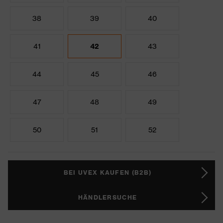
38
39
40
41
42
43
44
45
46
47
48
49
50
51
52
BEI UVEX KAUFEN (B2B)
HÄNDLERSUCHE