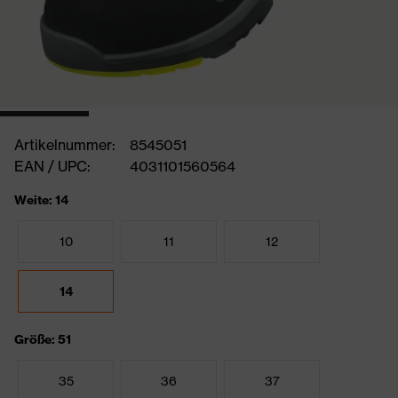
Artikelnummer:
8545051
EAN / UPC:
4031101560564
Weite: 14
10
11
12
14
Größe: 51
35
36
37