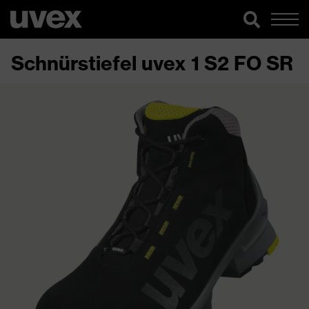
Schnürstiefel uvex 1 S2 FO SR