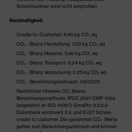
Schuhtrockner wird nicht empfohlen
Nachhaltigkeit
Cradle-to-Customer: 6.85 kg CO₂ eq
CO₂ - Bilanz Herstellung: 1.00 kg CO₂ eq
CO₂ - Bilanz Material: 5.36 kg CO₂ eq
CO₂ - Bilanz Transport: 0.24 kg CO₂ eq
CO₂ - Bilanz Verpackung: 0.25 kg CO₂ eq
CO₂ - Berechnungszeitraum: 05/2025
Rechtlicher Hinweis CO₂ Bilanz:
Berechnungsmethode: IPCC 2021 GWP 100a
(angelehnt an ISO 14067) SimaPro 9.5.0.0
Datenbank ecoinvent 3.9. und EU27 Scope:
cradle to customer. Die genannten CO₂-Werte
gelten zum Berechnungszeitraum und können