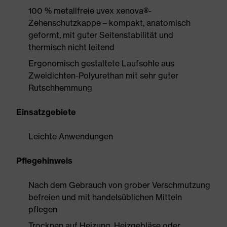
100 % metallfreie uvex xenova®-
Zehenschutzkappe – kompakt, anatomisch
geformt, mit guter Seitenstabilität und
thermisch nicht leitend
Ergonomisch gestaltete Laufsohle aus
Zweidichten-Polyurethan mit sehr guter
Rutschhemmung
Einsatzgebiete
Leichte Anwendungen
Pflegehinweis
Nach dem Gebrauch von grober Verschmutzung
befreien und mit handelsüblichen Mitteln
pflegen
Trocknen auf Heizung, Heizgebläse oder