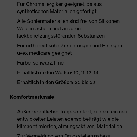
Für Chromallergiker geeignet, da aus
synthetischen Materialien gefertigt
Alle Sohlenmaterialien sind frei von Silikonen,
Weichmachern und anderen
lackbenetzungsstörenden Substanzen
Für orthopädische Zurichtungen und Einlagen
uvex medicare geeignet
Farbe: schwarz, lime
Erhältlich in den Weiten: 10, 11, 12, 14
Erhältlich in den Größen: 35 bis 52
Komfortmerkmale
Außerordentlicher Tragekomfort, zu dem ein neu
entwickelter Leisten ebenso beiträgt wie die
klimaoptimierten, atmungsaktiven, Materialien
Zur Vermeidung von Druckstellen nahezu