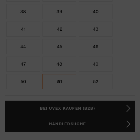
38
39
40
41
42
43
44
45
46
47
48
49
50
51
52
BEI UVEX KAUFEN (B2B)
HÄNDLERSUCHE