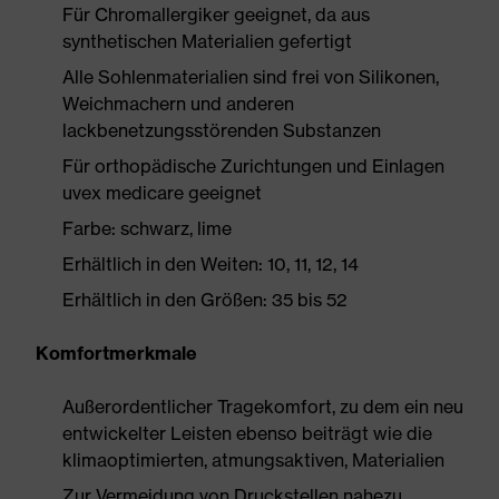
Für Chromallergiker geeignet, da aus
synthetischen Materialien gefertigt
Alle Sohlenmaterialien sind frei von Silikonen,
Weichmachern und anderen
lackbenetzungsstörenden Substanzen
Für orthopädische Zurichtungen und Einlagen
uvex medicare geeignet
Farbe: schwarz, lime
Erhältlich in den Weiten: 10, 11, 12, 14
Erhältlich in den Größen: 35 bis 52
Komfortmerkmale
Außerordentlicher Tragekomfort, zu dem ein neu
entwickelter Leisten ebenso beiträgt wie die
klimaoptimierten, atmungsaktiven, Materialien
Zur Vermeidung von Druckstellen nahezu