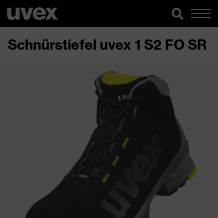
Schnürstiefel uvex 1 S2 FO SR