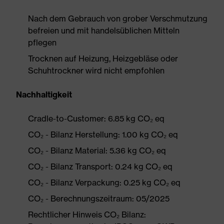
Nach dem Gebrauch von grober Verschmutzung
befreien und mit handelsüblichen Mitteln
pflegen
Trocknen auf Heizung, Heizgebläse oder
Schuhtrockner wird nicht empfohlen
Nachhaltigkeit
Cradle-to-Customer: 6.85 kg CO₂ eq
CO₂ - Bilanz Herstellung: 1.00 kg CO₂ eq
CO₂ - Bilanz Material: 5.36 kg CO₂ eq
CO₂ - Bilanz Transport: 0.24 kg CO₂ eq
CO₂ - Bilanz Verpackung: 0.25 kg CO₂ eq
CO₂ - Berechnungszeitraum: 05/2025
Rechtlicher Hinweis CO₂ Bilanz: