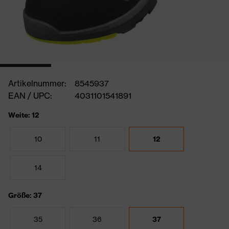
Artikelnummer:
8545937
EAN / UPC:
4031101541891
Weite: 12
10
11
12
14
Größe: 37
35
36
37