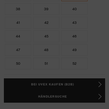
38
39
40
41
42
43
44
45
46
47
48
49
50
51
52
BEI UVEX KAUFEN (B2B)
HÄNDLERSUCHE