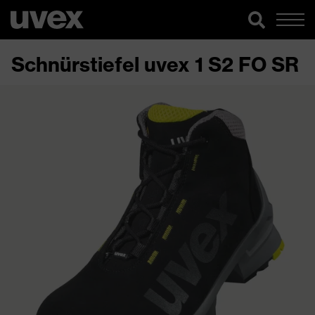
Schnürstiefel uvex 1 S2 FO SR