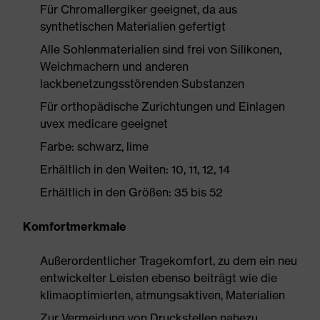
Für Chromallergiker geeignet, da aus
synthetischen Materialien gefertigt
Alle Sohlenmaterialien sind frei von Silikonen,
Weichmachern und anderen
lackbenetzungsstörenden Substanzen
Für orthopädische Zurichtungen und Einlagen
uvex medicare geeignet
Farbe: schwarz, lime
Erhältlich in den Weiten: 10, 11, 12, 14
Erhältlich in den Größen: 35 bis 52
Komfortmerkmale
Außerordentlicher Tragekomfort, zu dem ein neu
entwickelter Leisten ebenso beiträgt wie die
klimaoptimierten, atmungsaktiven, Materialien
Zur Vermeidung von Druckstellen nahezu