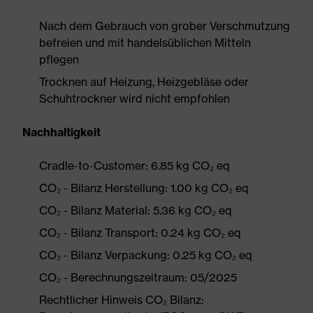
Nach dem Gebrauch von grober Verschmutzung
befreien und mit handelsüblichen Mitteln
pflegen
Trocknen auf Heizung, Heizgebläse oder
Schuhtrockner wird nicht empfohlen
Nachhaltigkeit
Cradle-to-Customer: 6.85 kg CO₂ eq
CO₂ - Bilanz Herstellung: 1.00 kg CO₂ eq
CO₂ - Bilanz Material: 5.36 kg CO₂ eq
CO₂ - Bilanz Transport: 0.24 kg CO₂ eq
CO₂ - Bilanz Verpackung: 0.25 kg CO₂ eq
CO₂ - Berechnungszeitraum: 05/2025
Rechtlicher Hinweis CO₂ Bilanz: