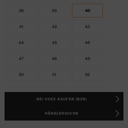
38
39
40
41
42
43
44
45
46
47
48
49
50
51
52
BEI UVEX KAUFEN (B2B)
HÄNDLERSUCHE