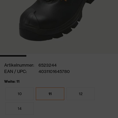
Artikelnummer:
6523244
EAN / UPC:
4031101645780
Weite: 11
10
11
12
14