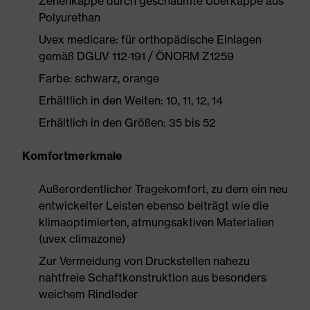
Zehenkappe durch geschäumte Überkappe aus
Polyurethan
Uvex medicare: für orthopädische Einlagen
gemäß DGUV 112-191 / ÖNORM Z1259
Farbe: schwarz, orange
Erhältlich in den Weiten: 10, 11, 12, 14
Erhältlich in den Größen: 35 bis 52
Komfortmerkmale
Außerordentlicher Tragekomfort, zu dem ein neu
entwickelter Leisten ebenso beiträgt wie die
klimaoptimierten, atmungsaktiven Materialien
(uvex climazone)
Zur Vermeidung von Druckstellen nahezu
nahtfreie Schaftkonstruktion aus besonders
weichem Rindleder