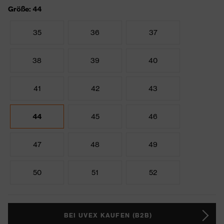
Größe: 44
35
36
37
38
39
40
41
42
43
44
45
46
47
48
49
50
51
52
BEI UVEX KAUFEN (B2B)