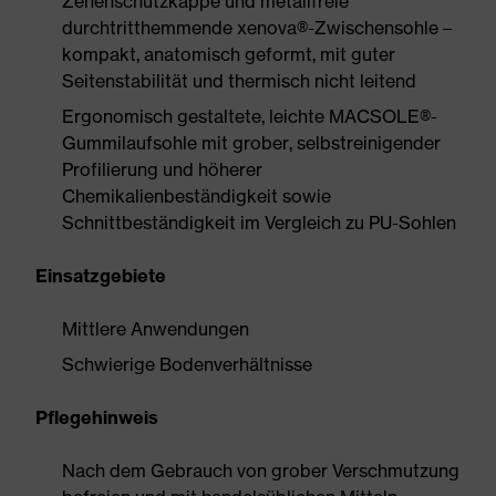
Zehenschutzkappe und metallfreie
durchtritthemmende xenova®-Zwischensohle –
kompakt, anatomisch geformt, mit guter
Seitenstabilität und thermisch nicht leitend
Ergonomisch gestaltete, leichte MACSOLE®-
Gummilaufsohle mit grober, selbstreinigender
Profilierung und höherer
Chemikalienbeständigkeit sowie
Schnittbeständigkeit im Vergleich zu PU-Sohlen
Einsatzgebiete
Mittlere Anwendungen
Schwierige Bodenverhältnisse
Pflegehinweis
Nach dem Gebrauch von grober Verschmutzung