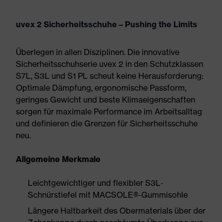
uvex 2 Sicherheitsschuhe – Pushing the Limits
Überlegen in allen Disziplinen. Die innovative
Sicherheitsschuhserie uvex 2 in den Schutzklassen
S7L, S3L und S1 PL scheut keine Herausforderung:
Optimale Dämpfung, ergonomische Passform,
geringes Gewicht und beste Klimaeigenschaften
sorgen für maximale Performance im Arbeitsalltag
und definieren die Grenzen für Sicherheitsschuhe
neu.
Allgemeine Merkmale
Leichtgewichtiger und flexibler S3L-
Schnürstiefel mit MACSOLE®-Gummisohle
Längere Haltbarkeit des Obermaterials über der